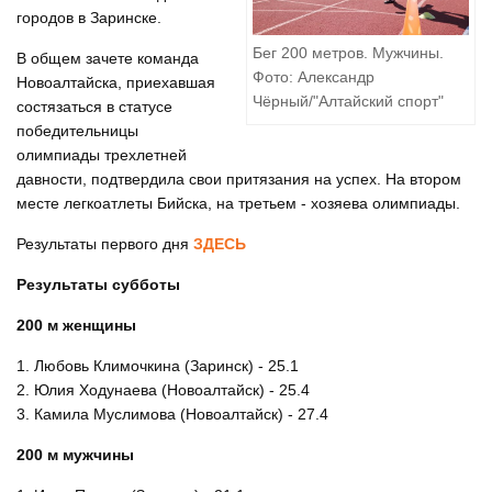
городов в Заринске.
Бег 200 метров. Мужчины.
В общем зачете команда
Фото: Александр
Новоалтайска, приехавшая
Чёрный/"Алтайский спорт"
состязаться в статусе
победительницы
олимпиады трехлетней
давности, подтвердила свои притязания на успех. На втором
месте легкоатлеты Бийска, на третьем - хозяева олимпиады.
Результаты первого дня
ЗДЕСЬ
Результаты субботы
200 м женщины
1. Любовь Климочкина (Заринск) - 25.1
2. Юлия Ходунаева (Новоалтайск) - 25.4
3. Камила Муслимова (Новоалтайск) - 27.4
200 м мужчины