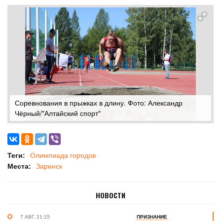
Соревнования в прыжках в длину. Фото: Александр
Чёрный/"Алтайский спорт"
Теги:
Олимпиада городов
Места:
Заринск
НОВОСТИ
7 АВГ. 21:15
ПРИЗНАНИЕ