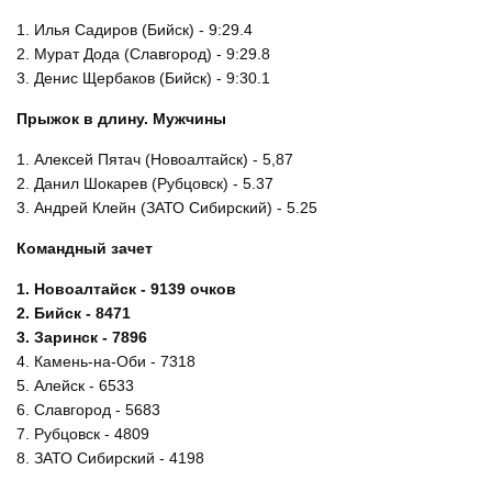
1. Илья Садиров (Бийск) - 9:29.4
2. Мурат Дода (Славгород) - 9:29.8
3. Денис Щербаков (Бийск) - 9:30.1
Прыжок в длину. Мужчины
1. Алексей Пятач (Новоалтайск) - 5,87
2. Данил Шокарев (Рубцовск) - 5.37
3. Андрей Клейн (ЗАТО Сибирский) - 5.25
Командный зачет
1. Новоалтайск - 9139 очков
2. Бийск - 8471
3. Заринск - 7896
4. Камень-на-Оби - 7318
5. Алейск - 6533
6. Славгород - 5683
7. Рубцовск - 4809
8. ЗАТО Сибирский - 4198