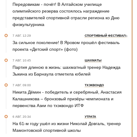
Передовикам - почёт! В Алтайском училище
олимпийского резерва состоялось награждение
представителей спортивной отрасли региона ко Дню
физкультурника
7 АВГ. 12:29
СПОРТИВНЫЙ ФЕСТИВАЛЬ
За сильное поколение! В Яровом прошёл фестиваль
проекта «Детский спорт» (фото)
7 АВГ. 10:45
ШАХМАТЫ
Партия длиною в жизнь: шахматный тренер Надежда
Зыкина из Барнаула отметила юбилей
7 АВГ. 09:00
ТХЭКВОНДО
Никита Дёмин - победитель и серебряный, Анастасия
Калашникова – бронзовый призёры чемпионата и
первенства Азии по тхэквондо ИТФ
6 АВГ. 20:34
УТРАТА
На 61-м году ушёл из жизни Николай Довгаль, тренер
Мамонтовской спортивной школы