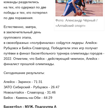
команды разделились
на тех, кто одержал по две
победы и тех, кто потерпел
по два поражения.
Фото: Александр Чёрный /
«Алтайский спорт»
Естественно, завтра,
в заключительный день
группового этапа,
в своеобразных «полуфиналах» сойдутся лидеры: Алейск-
Рубцовск и Бийск-Славгород. Победители этих игр получат
путёвки в финал баскетбольного турнира олимпиады городов -
2022. Отметим, что Бийск - действующий чемпион, Алейск -
финалист прошлой олимпиады.
Сегодняшние результаты:
Алейск - Заринск - 71:31
ЗАТО Сибирский - Рубцовск - 26:47
Новоалтайск - Славгород - 31:46
Бийск - Камень-на-Оби - 44:29
Баскетбол - МУЖ. Подгруппа А