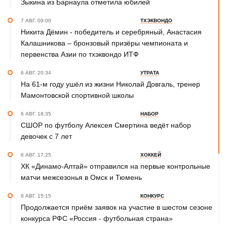
Зыкина из Барнаула отметила юбилей
7 АВГ. 09:00
ТХЭКВОНДО
Никита Дёмин - победитель и серебряный, Анастасия
Калашникова – бронзовый призёры чемпионата и
первенства Азии по тхэквондо ИТФ
6 АВГ. 20:34
УТРАТА
На 61-м году ушёл из жизни Николай Довгаль, тренер
Мамонтовской спортивной школы
6 АВГ. 18:35
НАБОР
СШОР по футболу Алексея Смертина ведёт набор
девочек с 7 лет
6 АВГ. 17:25
ХОККЕЙ
ХК «Динамо-Алтай» отправился на первые контрольные
матчи межсезонья в Омск и Тюмень
6 АВГ. 15:15
КОНКУРС
Продолжается приём заявок на участие в шестом сезоне
конкурса РФС «Россия - футбольная страна»