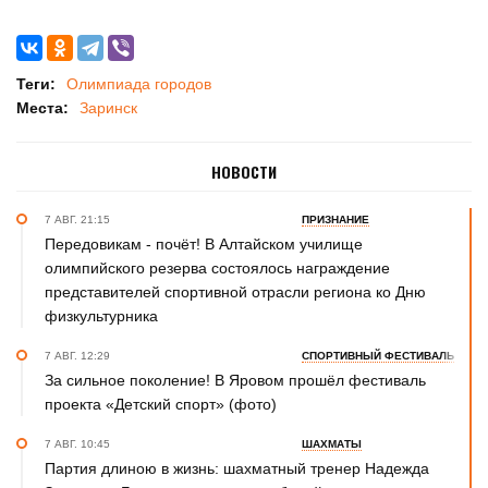
Теги:
Олимпиада городов
Места:
Заринск
НОВОСТИ
7 АВГ. 21:15
ПРИЗНАНИЕ
Передовикам - почёт! В Алтайском училище
олимпийского резерва состоялось награждение
представителей спортивной отрасли региона ко Дню
физкультурника
7 АВГ. 12:29
СПОРТИВНЫЙ ФЕСТИВАЛЬ
За сильное поколение! В Яровом прошёл фестиваль
проекта «Детский спорт» (фото)
7 АВГ. 10:45
ШАХМАТЫ
Партия длиною в жизнь: шахматный тренер Надежда