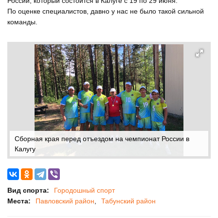
России, который состоится в Калуге с 19 по 29 июня.
По оценке специалистов, давно у нас не было такой сильной
команды.
Сборная края перед отъездом на чемпионат России в
Калугу
Вид спорта:
Городошный спорт
Места:
Павловский район
Табунский район