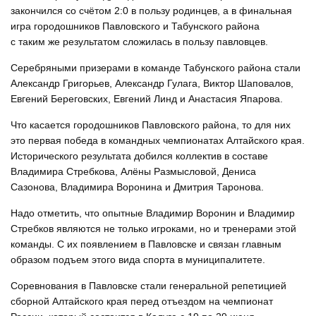
закончился со счётом 2:0 в пользу родинцев, а в финальная
игра городошников Павловского и Табунского района
с таким же результатом сложилась в пользу павловцев.
Серебряными призерами в команде Табунского района стали
Александр Григорьев, Александр Гулага, Виктор Шаповалов,
Евгений Береговских, Евгений Линд и Анастасия Япарова.
Что касается городошников Павловского района, то для них
это первая победа в командных чемпионатах Алтайского края.
Исторического результата добился коллектив в составе
Владимира Стребкова, Алёны Размысловой, Дениса
Сазонова, Владимира Воронина и Дмитрия Таронова.
Надо отметить, что опытные Владимир Воронин и Владимир
Стребков являются не только игроками, но и тренерами этой
команды. С их появлением в Павловске и связан главным
образом подъем этого вида спорта в муниципалитете.
Соревнования в Павловске стали генеральной репетицией
сборной Алтайского края перед отъездом на чемпионат