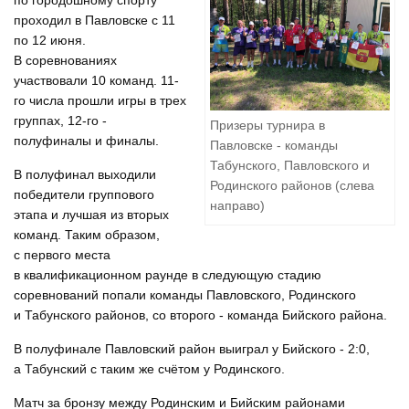
по городошному спорту
проходил в Павловске с 11
по 12 июня.
В соревнованиях
участвовали 10 команд. 11-
го числа прошли игры в трех
группах, 12-го -
Призеры турнира в
полуфиналы и финалы.
Павловске - команды
Табунского, Павловского и
В полуфинал выходили
Родинского районов (слева
победители группового
направо)
этапа и лучшая из вторых
команд. Таким образом,
с первого места
в квалификационном раунде в следующую стадию
соревнований попали команды Павловского, Родинского
и Табунского районов, со второго - команда Бийского района.
В полуфинале Павловский район выиграл у Бийского - 2:0,
а Табунский с таким же счётом у Родинского.
Матч за бронзу между Родинским и Бийским районами