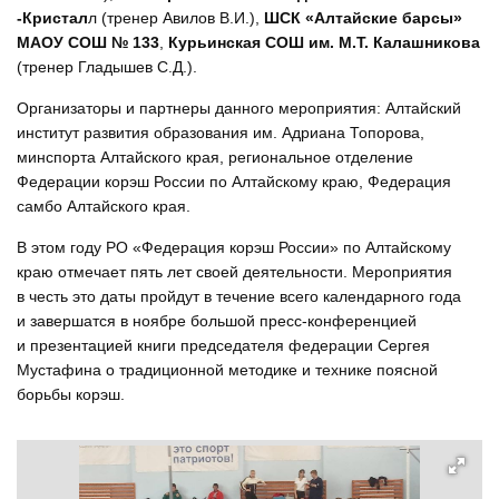
-Кристал
л (тренер Авилов В.И.),
ШСК «Алтайские барсы»
МАОУ СОШ № 133
,
Курьинская СОШ им. М.Т. Калашникова
(тренер Гладышев С.Д.).
Организаторы и партнеры данного мероприятия: Алтайский
институт развития образования им. Адриана Топорова,
минспорта Алтайского края, региональное отделение
Федерации корэш России по Алтайскому краю, Федерация
самбо Алтайского края.
В этом году РО «Федерация корэш России» по Алтайскому
краю отмечает пять лет своей деятельности. Мероприятия
в честь это даты пройдут в течение всего календарного года
и завершатся в ноябре большой пресс-конференцией
и презентацией книги председателя федерации Сергея
Мустафина о традиционной методике и технике поясной
борьбы корэш.