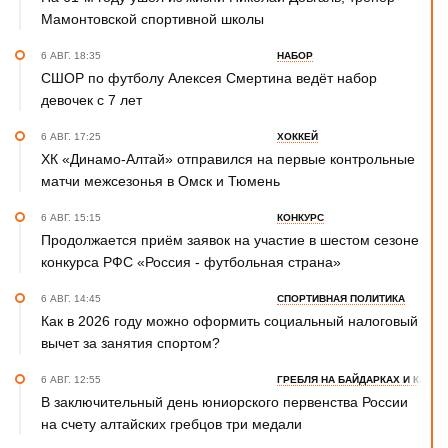
Мамонтовской спортивной школы
6 АВГ. 18:35
НАБОР
СШОР по футболу Алексея Смертина ведёт набор
девочек с 7 лет
6 АВГ. 17:25
ХОККЕЙ
ХК «Динамо-Алтай» отправился на первые контрольные
матчи межсезонья в Омск и Тюмень
6 АВГ. 15:15
КОНКУРС
Продолжается приём заявок на участие в шестом сезоне
конкурса РФС «Россия - футбольная страна»
6 АВГ. 14:45
СПОРТИВНАЯ ПОЛИТИКА
Как в 2026 году можно оформить социальный налоговый
вычет за занятия спортом?
6 АВГ. 12:55
ГРЕБЛЯ НА БАЙДАРКАХ И КАНОЭ
В заключительный день юниорского первенства России
на счету алтайских гребцов три медали