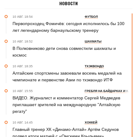
НОВОСТИ
10 АВГ. 18:54
ФУТБОЛ
Первопроходец Фомичёв: сегодня исполнилось бы 100
лет легендарному барнаульскому тренеру
10 АВГ. 18:52
ШАХМАТЫ
В Полковниково дети снова совместили шахматы и
космос
10 АВГ. 18:35
ТХЭКВОНДО
Алтайские спортсмены завоевали восемь медалей на
чемпионате и первенстве Азии по тхэквондо ИТФ
10 АВГ. 15:55
ГРЕБЛЯ НА БАЙДАРКАХ И КАНОЭ
ВИДЕО. Журналист и комментатор Сергей Медведев
приглашает зрителей на международную "Алтайскую
регату"
10 АВГ. 14:45
ХОККЕЙ
Главный тренер ХК «Динамо-Алтай» Артём Седунов
подвел итоги матчей с «Омскими Крыльями»