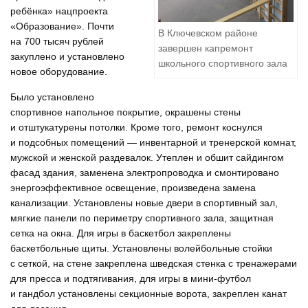
ребёнка» нацпроекта
«Образование». Почти
В Ключевском районе
на 700 тысяч рублей
завершен капремонт
закуплено и установлено
школьного спортивного зала
новое оборудование.
Было установлено
спортивное напольное покрытие, окрашены стены
и отштукатурены потолки. Кроме того, ремонт коснулся
и подсобных помещений — инвентарной и тренерской комнат,
мужской и женской раздевалок. Утеплен и обшит сайдингом
фасад здания, заменена электропроводка и смонтировано
энергоэффективное освещение, произведена замена
канализации. Установлены новые двери в спортивный зал,
мягкие панели по периметру спортивного зала, защитная
сетка на окна. Для игры в баскетбол закреплены
баскетбольные щиты. Установлены волейбольные стойки
с сеткой, на стене закреплена шведская стенка с тренажерами
для пресса и подтягивания, для игры в мини-футбол
и гандбол установлены секционные ворота, закреплен канат