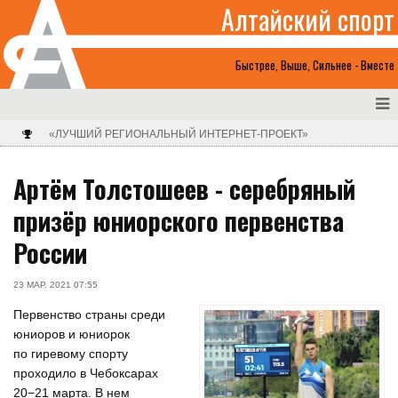
Алтайский спорт
Быстрее, Выше, Сильнее - Вместе
«ЛУЧШИЙ РЕГИОНАЛЬНЫЙ ИНТЕРНЕТ-ПРОЕКТ»
Артём Толстошеев - серебряный
призёр юниорского первенства
России
23 МАР. 2021 07:55
Первенство страны среди
юниоров и юниорок
по гиревому спорту
проходило в Чебоксарах
20−21 марта. В нем