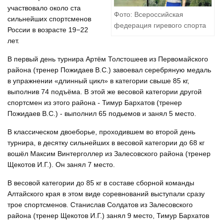
участвовало около ста
Фото: Всероссийская
сильнейших спортсменов
федерация гиревого спорта
России в возрасте 19−22
лет.
В первый день турнира Артём Толстошеев из Первомайского
района (тренер Пожидаев В.С.) завоевал серебряную медаль
в упражнении «длинный цикл» в категории свыше 85 кг,
выполнив 74 подъёма. В этой же весовой категории другой
спортсмен из этого района - Тимур Бархатов (тренер
Пожидаев В.С.) - выполнил 65 подьемов и занял 5 место.
В классическом двоеборье, проходившем во второй день
турнира, в десятку сильнейших в весовой категории до 68 кг
вошёл Максим Винтерголлер из Залесовского района (тренер
Щекотов И.Г.). Он занял 7 место.
В весовой категории до 85 кг в составе сборной команды
Алтайского края в этом виде соревнований выступали сразу
трое спортсменов. Станислав Солдатов из Залесовского
района (тренер Щекотов И.Г.) занял 9 место, Тимур Бархатов