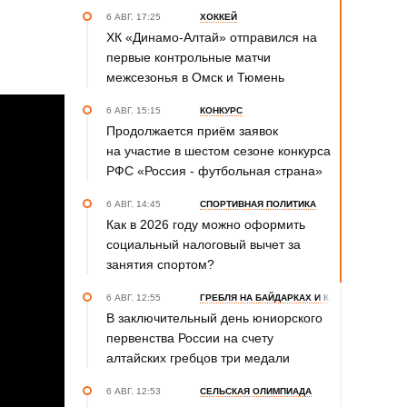
6 АВГ. 17:25
ХОККЕЙ
ХК «Динамо-Алтай» отправился на
первые контрольные матчи
межсезонья в Омск и Тюмень
6 АВГ. 15:15
КОНКУРС
Продолжается приём заявок
на участие в шестом сезоне конкурса
РФС «Россия - футбольная страна»
6 АВГ. 14:45
СПОРТИВНАЯ ПОЛИТИКА
Как в 2026 году можно оформить
социальный налоговый вычет за
занятия спортом?
6 АВГ. 12:55
ГРЕБЛЯ НА БАЙДАРКАХ И КАНОЭ
В заключительный день юниорского
первенства России на счету
алтайских гребцов три медали
6 АВГ. 12:53
СЕЛЬСКАЯ ОЛИМПИАДА