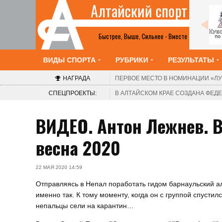
Алтайский спорт
Все анонсы
Быстрее, Выше, Сильнее - Вместе
ВИДЫ СПОРТА
РУБРИКИ
РЕЗУЛЬТАТЫ
НАГРАДА
ПЕРВОЕ МЕСТО В НОМИНАЦИИ
«ЛУ
СПЕЦПРОЕКТЫ:
В АЛТАЙСКОМ КРАЕ СОЗДАНА ФЕ
ВИДЕО. Антон Лежнев. 
весна 2020
22 МАЯ 2020 14:59
Отправляясь в Непал поработать гидом барнаульский ал
именно так. К тому моменту, когда он с группой спустил
непальцы сели на карантин…