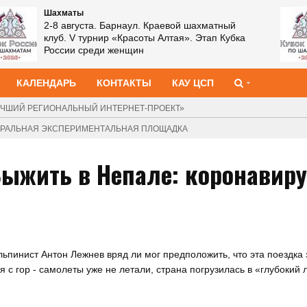
Шахматы
2-8 августа. Барнаул. Краевой шахматный
клуб. V турнир «Красоты Алтая». Этап Кубка
России среди женщин
КАЛЕНДАРЬ
КОНТАКТЫ
КАУ ЦСП
ЧШИЙ РЕГИОНАЛЬНЫЙ ИНТЕРНЕТ-ПРОЕКТ»
ДЕРАЛЬНАЯ ЭКСПЕРИМЕНТАЛЬНАЯ ПЛОЩАДКА
Выжить в Непале: коронавир
ьпинист Антон Лежнев вряд ли мог предположить, что эта поездка 
ся с гор - самолеты уже не летали, страна погрузилась в «глубокий 