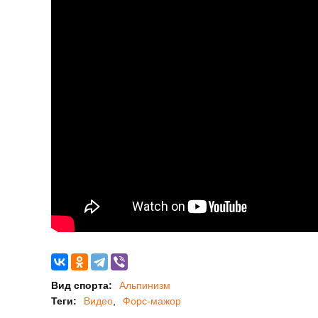
Вид спорта:
Альпинизм
Теги:
Видео
Форс-мажор