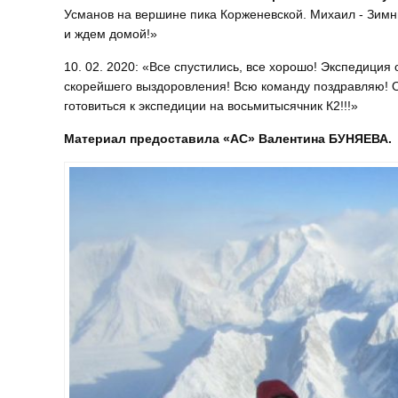
Усманов на вершине пика Корженевской. Михаил - Зимн
и ждем домой!»
10. 02. 2020: «Все спустились, все хорошо! Экспедиция
скорейшего выздоровления! Всю команду поздравляю! О
готовиться к экспедиции на восьмитысячник К2!!!»
Материал предоставила «АС» Валентина БУНЯЕВА.