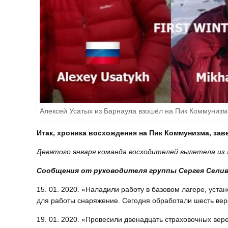
Алексей Усатых из Барнаула взошёл на Пик Коммунизм
Итак, хроника восхождения на Пик Коммунизма, за
Девятого января команда восходителей вылетела из г
Сообщения от руководителя группы Сергея Селивё
15. 01. 2020. «Наладили работу в базовом лагере, уста
для работы снаряжение. Сегодня обработали шесть вер
19. 01. 2020. «Провесили двенадцать страховочных верев