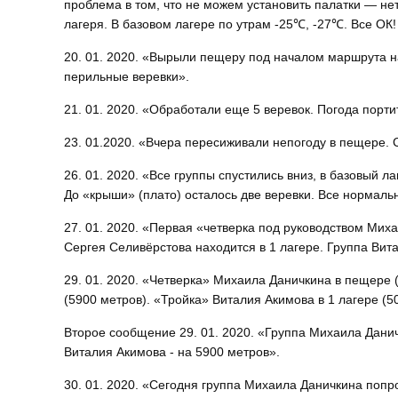
проблема в том, что не можем установить палатки — не
лагеря. В базовом лагере по утрам -25℃, -27℃. Все ОК!
20. 01. 2020. «Вырыли пещеру под началом маршрута н
перильные веревки».
21. 01. 2020. «Обработали еще 5 веревок. Погода порти
23. 01.2020. «Вчера пересиживали непогоду в пещере. 
26. 01. 2020. «Все группы спустились вниз, в базовый л
До «крыши» (плато) осталось две веревки. Все нормаль
27. 01. 2020. «Первая «четверка под руководством Мих
Сергея Селивёрстова находится в 1 лагере. Группа Вита
29. 01. 2020. «Четверка» Михаила Даничкина в пещере 
(5900 метров). «Тройка» Виталия Акимова в 1 лагере (
Второе сообщение 29. 01. 2020. «Группа Михаила Даничк
Виталия Акимова - на 5900 метров».
30. 01. 2020. «Сегодня группа Михаила Даничкина попр