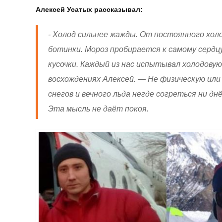
Алексей Усатых рассказывал:
- Холод сильнее жажды. От постоянного холо
ботинки. Мороз пробирается к самому серд­цу
кусочки. Каждый из нас испытывал холодову
восхождениях Алексей. — Не физическую или
снегов и вечного льда негде согреться ни д
Эта мысль не даёт покоя.