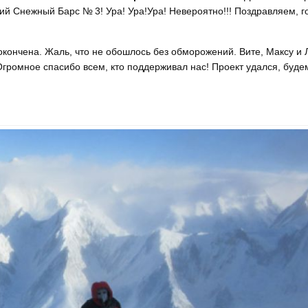
ий Снежный Барс № 3! Ура! Ура!Ура! Невероятно!!! Поздравляем, 
 окончена. Жаль, что не обошлось без обморожений. Вите, Максу и 
громное спасибо всем, кто поддерживал нас! Проект удался, буде