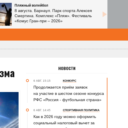
Пляжный волейбол
8 августа. Барнаул. Парк спорта Алексея
Смертина. Комплекс «Пляж». Фестиваль
«Комус Гран-при – 2026»
изма
НОВОСТИ
6 АВГ. 15:15
КОНКУРС
Продолжается приём заявок
на участие в шестом сезоне конкурса
РФС «Россия - футбольная страна»
6 АВГ. 14:45
СПОРТИВНАЯ ПОЛИТИКА
Как в 2026 году можно оформить
социальный налоговый вычет за