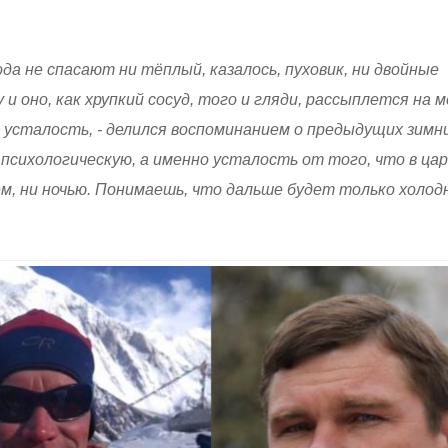
да не спасают ни тёплый, казалось, пуховик, ни двойные
 и оно, как хрупкий сосуд, того и гляди, рассыплется на 
ю усталость, - делился воспоминанием о предыдущих зимн
 психологическую, а именно усталость от того, что в ца
нём, ни ночью. Понимаешь, что дальше будет только холод