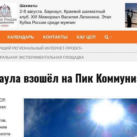
Шахматы
2-8 августа. Барнаул. Краевой шахматный
клуб. XIII Мемориал Василия Лепихина. Этап
Кубка России среди мужчин
КАЛЕНДАРЬ
КОНТАКТЫ
КАУ ЦСП
ЧШИЙ РЕГИОНАЛЬНЫЙ ИНТЕРНЕТ-ПРОЕКТ»
ДЕРАЛЬНАЯ ЭКСПЕРИМЕНТАЛЬНАЯ ПЛОЩАДКА
наула взошёл на Пик Коммун
СР.
рах
ов,
ение
ысота