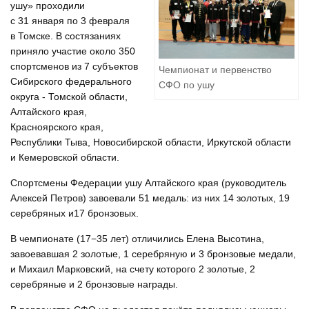
ушу» проходили
с 31 января по 3 февраля
в Томске. В состязаниях
приняло участие около 350
спортсменов из 7 субъектов
Чемпионат и первенство
Сибирского федерального
СФО по ушу
округа - Томской области,
Алтайского края,
Красноярского края,
Республики Тыва, Новосибирской области, Иркутской области
и Кемеровской области.
Спортсмены Федерации ушу Алтайского края (руководитель
Алексей Петров) завоевали 51 медаль: из них 14 золотых, 19
серебряных и17 бронзовых.
В чемпионате (17−35 лет) отличились Елена Высотина,
завоевавшая 2 золотые, 1 серебряную и 3 бронзовые медали,
и Михаил Марковский, на счету которого 2 золотые, 2
серебряные и 2 бронзовые награды.