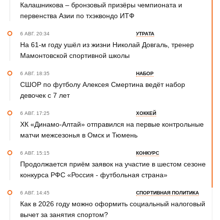
Калашникова – бронзовый призёры чемпионата и
первенства Азии по тхэквондо ИТФ
6 АВГ. 20:34
УТРАТА
На 61-м году ушёл из жизни Николай Довгаль, тренер
Мамонтовской спортивной школы
6 АВГ. 18:35
НАБОР
СШОР по футболу Алексея Смертина ведёт набор
девочек с 7 лет
6 АВГ. 17:25
ХОККЕЙ
ХК «Динамо-Алтай» отправился на первые контрольные
матчи межсезонья в Омск и Тюмень
6 АВГ. 15:15
КОНКУРС
Продолжается приём заявок на участие в шестом сезоне
конкурса РФС «Россия - футбольная страна»
6 АВГ. 14:45
СПОРТИВНАЯ ПОЛИТИКА
Как в 2026 году можно оформить социальный налоговый
вычет за занятия спортом?