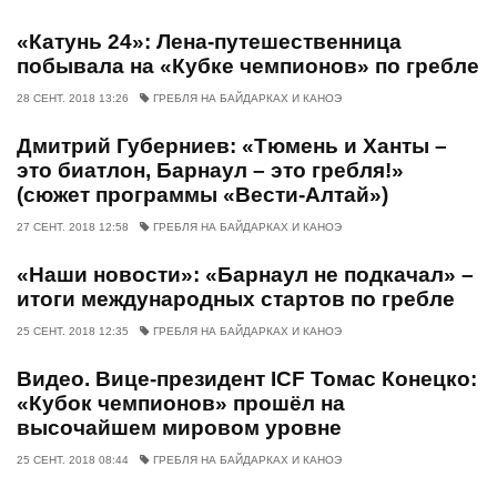
«Катунь 24»: Лена-путешественница
побывала на «Кубке чемпионов» по гребле
28 СЕНТ. 2018 13:26
ГРЕБЛЯ НА БАЙДАРКАХ И КАНОЭ
Дмитрий Губерниев: «Тюмень и Ханты –
это биатлон, Барнаул – это гребля!»
(сюжет программы «Вести-Алтай»)
27 СЕНТ. 2018 12:58
ГРЕБЛЯ НА БАЙДАРКАХ И КАНОЭ
«Наши новости»: «Барнаул не подкачал» –
итоги международных стартов по гребле
25 СЕНТ. 2018 12:35
ГРЕБЛЯ НА БАЙДАРКАХ И КАНОЭ
Видео. Вице-президент ICF Томас Конецко:
«Кубок чемпионов» прошёл на
высочайшем мировом уровне
25 СЕНТ. 2018 08:44
ГРЕБЛЯ НА БАЙДАРКАХ И КАНОЭ