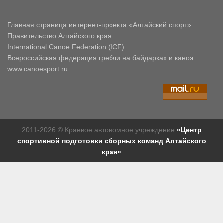
Главная страница интернет-проекта «Алтайский спорт»
Правительство Алтайского края
International Canoe Federation (ICF)
Всероссийская федерация гребли на байдарках и каноэ
www.canoesport.ru
2011-2026 © Краевое автономное учреждение
«Центр
спортивной подготовки сборных команд Алтайского
края»