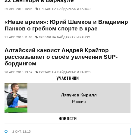
22 сентября в Барнауле
29 АВГ. 2018 16:06
ГРЕБЛЯ НА БАЙДАРКАХ И КАНОЭ
«Наше время»: Юрий Шамков и Владимир
Панков о гребном спорте в крае
21 АВГ. 2018 11:48
ГРЕБЛЯ НА БАЙДАРКАХ И КАНОЭ
Алтайский каноист Андрей Крайтор
рассказывает о своём увлечении SUP-
бордингом
20 АВГ. 2018 13:57
ГРЕБЛЯ НА БАЙДАРКАХ И КАНОЭ
УЧАСТНИКИ
Ляпунов Кирилл
Россия
НОВОСТИ
2 ОКТ. 12:15