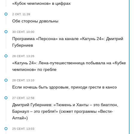
«Кубок чемпионов» в цифрах
2 ОКТ. 11:39
Обе стороны довольны
30 СЕНТ. 10:00
Программа «Персона» на канале «Катунь 24»: Дмитрий
Губерниев
28 СЕНТ. 13:26
«Катунь 24»: Лена-путешественница побывала на «Кубке
чемпионов» по гребле
28 СЕНТ. 13:10
Если хочешь быть здоровым, приходи грести в каноэ
27 СЕНТ. 12:58
Дмитрий Губерниев: «Тюмень и Ханты – это биатлон,
Барнаул – это гребля!» (сюжет программы «Вести-
Алтай»)
25 СЕНТ. 13:03