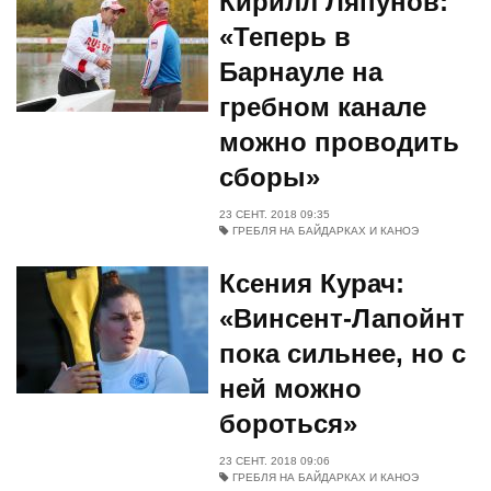
Кирилл Ляпунов:
«Теперь в
Барнауле на
гребном канале
можно проводить
сборы»
23 СЕНТ. 2018 09:35
ГРЕБЛЯ НА БАЙДАРКАХ И КАНОЭ
Ксения Курач:
«Винсент-Лапойнт
пока сильнее, но с
ней можно
бороться»
23 СЕНТ. 2018 09:06
ГРЕБЛЯ НА БАЙДАРКАХ И КАНОЭ