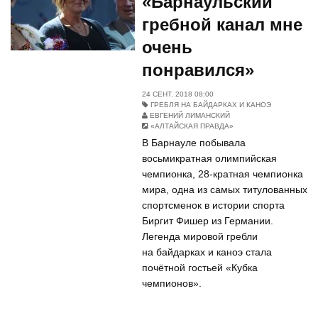
«Барнаульский
гребной канал мне
очень
понравился»
24 СЕНТ. 2018 08:00
ГРЕБЛЯ НА БАЙДАРКАХ И КАНОЭ
ЕВГЕНИЙ ЛИМАНСКИЙ
«АЛТАЙСКАЯ ПРАВДА»
В Барнауле побывала
восьмикратная олимпийская
чемпионка, 28-кратная чемпионка
мира, одна из самых титулованных
спортсменок в истории спорта
Биргит Фишер из Германии.
Легенда мировой гребли
на байдарках и каноэ стала
почётной гостьей «Кубка
чемпионов».