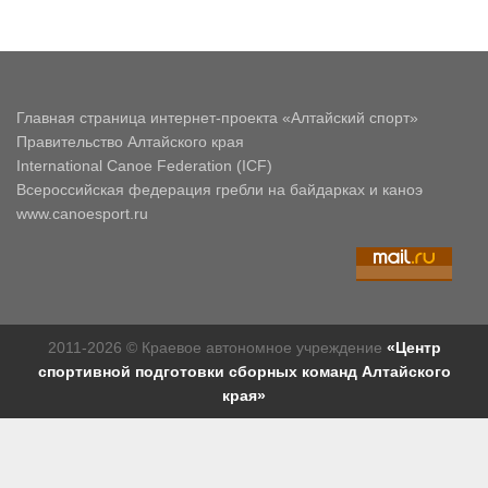
Главная страница интернет-проекта «Алтайский спорт»
Правительство Алтайского края
International Canoe Federation (ICF)
Всероссийская федерация гребли на байдарках и каноэ
www.canoesport.ru
2011-2026 © Краевое автономное учреждение
«Центр
спортивной подготовки сборных команд Алтайского
края»