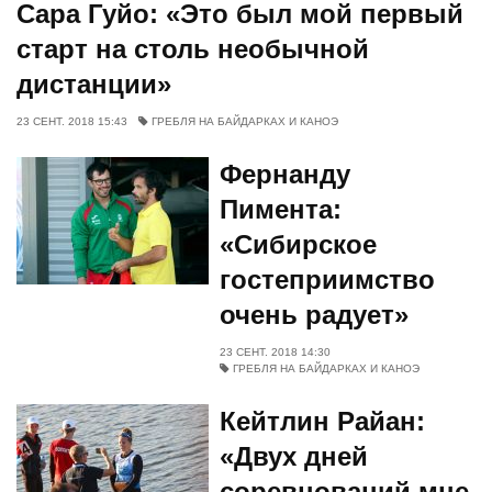
Сара Гуйо: «Это был мой первый
старт на столь необычной
дистанции»
23 СЕНТ. 2018 15:43
ГРЕБЛЯ НА БАЙДАРКАХ И КАНОЭ
Фернанду
Пимента:
«Сибирское
гостеприимство
очень радует»
23 СЕНТ. 2018 14:30
ГРЕБЛЯ НА БАЙДАРКАХ И КАНОЭ
Кейтлин Райан:
«Двух дней
соревнований мне