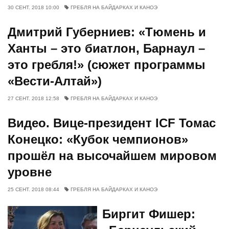
30 СЕНТ. 2018 10:00
ГРЕБЛЯ НА БАЙДАРКАХ И КАНОЭ
Дмитрий Губерниев: «Тюмень и
Ханты – это биатлон, Барнаул –
это гребля!» (сюжет программы
«Вести-Алтай»)
27 СЕНТ. 2018 12:58
ГРЕБЛЯ НА БАЙДАРКАХ И КАНОЭ
Видео. Вице-президент ICF Томас
Конецко: «Кубок чемпионов»
прошёл на высочайшем мировом
уровне
25 СЕНТ. 2018 08:44
ГРЕБЛЯ НА БАЙДАРКАХ И КАНОЭ
Биргит Фишер: