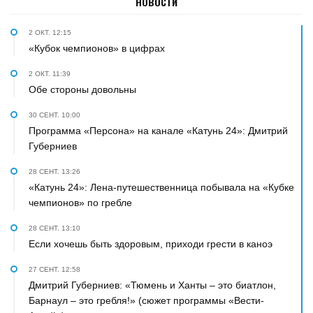
НОВОСТИ
2 ОКТ. 12:15
«Кубок чемпионов» в цифрах
2 ОКТ. 11:39
Обе стороны довольны
30 СЕНТ. 10:00
Программа «Персона» на канале «Катунь 24»: Дмитрий
Губерниев
28 СЕНТ. 13:26
«Катунь 24»: Лена-путешественница побывала на «Кубке
чемпионов» по гребле
28 СЕНТ. 13:10
Если хочешь быть здоровым, приходи грести в каноэ
27 СЕНТ. 12:58
Дмитрий Губерниев: «Тюмень и Ханты – это биатлон,
Барнаул – это гребля!» (сюжет программы «Вести-