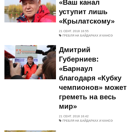
«Ваш канал
уступит лишь
«Крылатскому»
21 СЕНТ. 2018 16:55
ГРЕБЛЯ НА БАЙДАРКАХ И КАНОЭ
Дмитрий
Губерниев:
«Барнаул
благодаря «Кубку
чемпионов» может
греметь на весь
мир»
21 СЕНТ. 2018 16:42
ГРЕБЛЯ НА БАЙДАРКАХ И КАНОЭ