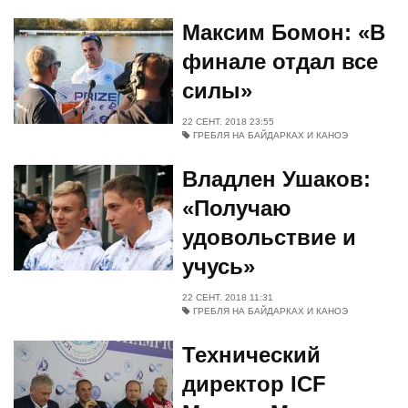
Максим Бомон: «В
финале отдал все
силы»
22 СЕНТ. 2018 23:55
ГРЕБЛЯ НА БАЙДАРКАХ И КАНОЭ
Владлен Ушаков:
«Получаю
удовольствие и
учусь»
22 СЕНТ. 2018 11:31
ГРЕБЛЯ НА БАЙДАРКАХ И КАНОЭ
Технический
директор ICF