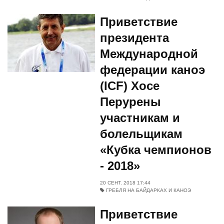
Приветствие
президента
Международной
федерации каноэ
(ICF) Хосе
Перурены
участникам и
болельщикам
«Кубка чемпионов
- 2018»
20 СЕНТ. 2018 17:44
ГРЕБЛЯ НА БАЙДАРКАХ И КАНОЭ
Приветствие