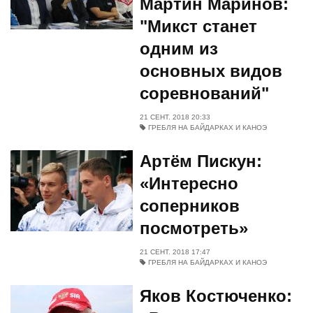
Мартин Маринов:
"Микст станет
одним из
основных видов
соревнований"
21 СЕНТ. 2018 20:33
ГРЕБЛЯ НА БАЙДАРКАХ И КАНОЭ
Артём Пискун:
«Интересно
соперников
посмотреть»
21 СЕНТ. 2018 17:47
ГРЕБЛЯ НА БАЙДАРКАХ И КАНОЭ
Яков Костюченко: