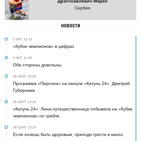
Драгосавлевич Марко
Сербия
НОВОСТИ
2 ОКТ. 12:15
«Кубок чемпионов» в цифрах
2 ОКТ. 11:39
Обе стороны довольны
30 СЕНТ. 10:00
Программа «Персона» на канале «Катунь 24»: Дмитрий
Губерниев
28 СЕНТ. 13:26
«Катунь 24»: Лена-путешественница побывала на «Кубке
чемпионов» по гребле
28 СЕНТ. 13:10
Если хочешь быть здоровым, приходи грести в каноэ