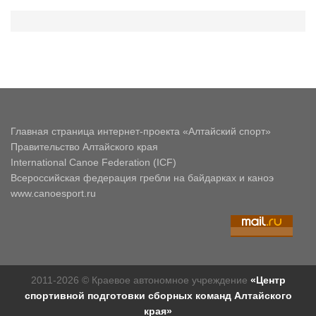
Главная страница интернет-проекта «Алтайский спорт»
Правительство Алтайского края
International Canoe Federation (ICF)
Всероссийская федерация гребли на байдарках и каноэ
www.canoesport.ru
2011-2026 © Краевое автономное учреждение
«Центр
спортивной подготовки сборных команд Алтайского
края»