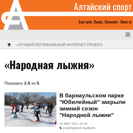
Алтайский спорт
Быстрее, Выше, Сильнее - Вместе
«ЛУЧШИЙ РЕГИОНАЛЬНЫЙ ИНТЕРНЕТ-ПРОЕКТ»
«Народная лыжня»
Показано
1-5
из
5
.
В барнаульском парке
"Юбилейный" закрыли
зимний сезон
"Народной лыжни"
20 МАР. 2021 22:36
«НАРОДНАЯ ЛЫЖНЯ»