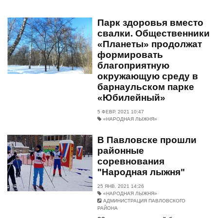
Парк здоровья вместо
свалки. Общественники
«Планеты» продолжат
формировать
благоприятную
окружающую среду в
барнаульском парке
«Юбилейный»
5 ФЕВР. 2021 10:47
«НАРОДНАЯ ЛЫЖНЯ»
В Павловске прошли
районные
соревнования
"Народная лыжня"
25 ЯНВ. 2021 14:26
«НАРОДНАЯ ЛЫЖНЯ»
АДМИНИСТРАЦИЯ ПАВЛОВСКОГО
РАЙОНА