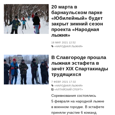
20 марта в
барнаульском парке
«Юбилейный» будет
закрыт зимний сезон
проекта «Народная
лыжня»
18 МАР. 2021 12:52
«НАРОДНАЯ ЛЫЖНЯ»
В Славгороде прошла
лыжная эстафета в
зачёт XIX Спартакиады
трудящихся
7 ФЕВР. 2021 17:32
«НАРОДНАЯ ЛЫЖНЯ»
«АЛТАЙСКИЙ СПОРТ»
Соревнования состоялись
5 февраля на народной лыжне
в военном городке. В эстафете
приняли участие 6 команд.