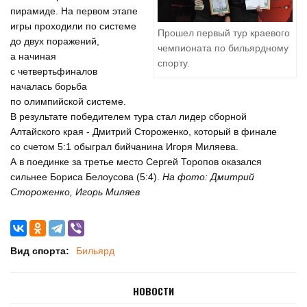
пирамиде. На первом этапе
игры проходили по системе
Прошел первый тур краевого
до двух поражений,
чемпионата по бильярдному
а начиная
спорту.
с четвертьфиналов
началась борьба
по олимпийской системе.
В результате победителем тура стал лидер сборной
Алтайского края - Дмитрий Стороженко, который в финале
со счетом 5:1 обыграл бийчанина Игоря Миляева.
А в поединке за третье место Сергей Торопов оказался
сильнее Бориса Белоусова (5:4).
На фото: Дмитрий
Стороженко, Игорь Миляев
Вид спорта:
Бильярд
НОВОСТИ