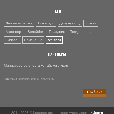
ТЕГИ
Лёгкая атлетика
Тхэквондо
Джиу-джитсу
Хоккей
Автоспорт
Волейбол
Праздник
Поздравление
Юбилей
Признание
все теги
ПАРТНЕРЫ
Министерство спорта Алтайского края
Категория информационной продукции 18+
2011-2026 © Краевое автономное учреждение
«Центр