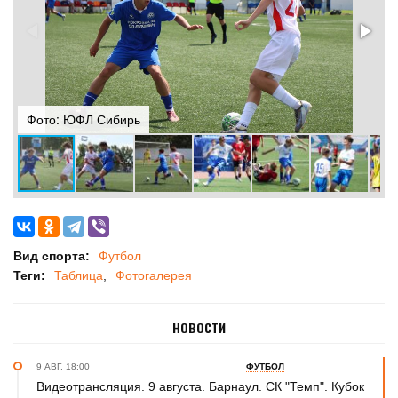
Фото: ЮФЛ Сибирь
Ф
Вид спорта:
Футбол
Теги:
Таблица
Фотогалерея
НОВОСТИ
9 АВГ. 18:00
ФУТБОЛ
Видеотрансляция. 9 августа. Барнаул. СК "Темп". Кубок