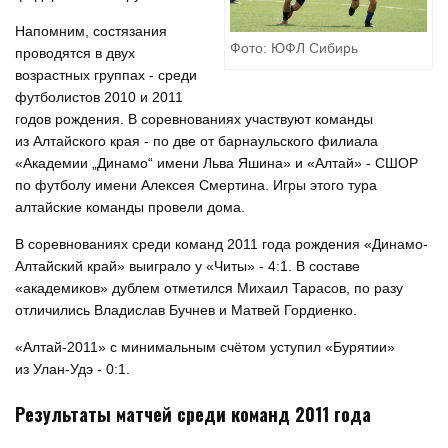
Напомним, состязания
Фото: ЮФЛ Сибирь
проводятся в двух
возрастных группах - среди
футболистов 2010 и 2011
годов рождения. В соревнованиях участвуют команды
из Алтайского края - по две от барнаульского филиала
«Академии „Динамо“ имени Льва Яшина» и «Алтай» - СШОР
по футболу имени Алексея Смертина. Игры этого тура
алтайские команды провели дома.
В соревнованиях среди команд 2011 года рождения «Динамо-
Алтайский край» выиграло у «Читы» - 4:1. В составе
«академиков» дублем отметился Михаил Тарасов, по разу
отличились Владислав Бучнев и Матвей Гордиенко.
«Алтай-2011» с минимальным счётом уступил «Бурятии»
из Улан-Удэ - 0:1.
Результаты матчей среди команд 2011 года