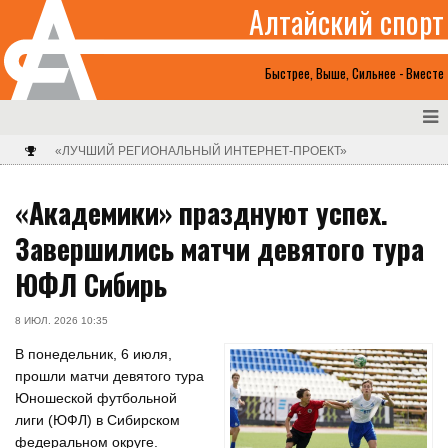
Алтайский спорт
Быстрее, Выше, Сильнее - Вместе
«ЛУЧШИЙ РЕГИОНАЛЬНЫЙ ИНТЕРНЕТ-ПРОЕКТ»
«Академики» празднуют успех.
Завершились матчи девятого тура
ЮФЛ Сибирь
8 ИЮЛ. 2026 10:35
В понедельник, 6 июля,
прошли матчи девятого тура
Юношеской футбольной
лиги (ЮФЛ) в Сибирском
федеральном округе.