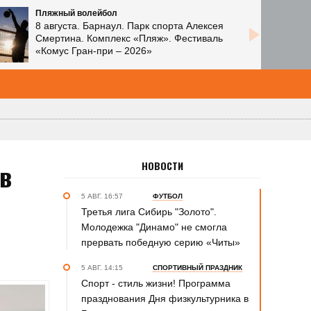
Пляжный волейбол
8 августа. Барнаул. Парк спорта Алексея
Смертина. Комплекс «Пляж». Фестиваль
«Комус Гран-при – 2026»
в
НОВОСТИ
5 АВГ. 16:57
ФУТБОЛ
Третья лига Сибирь "Золото".
Молодежка "Динамо" не смогла
прервать победную серию «Читы»
5 АВГ. 14:15
СПОРТИВНЫЙ ПРАЗДНИК
Спорт - стиль жизни! Программа
празднования Дня физкультурника в