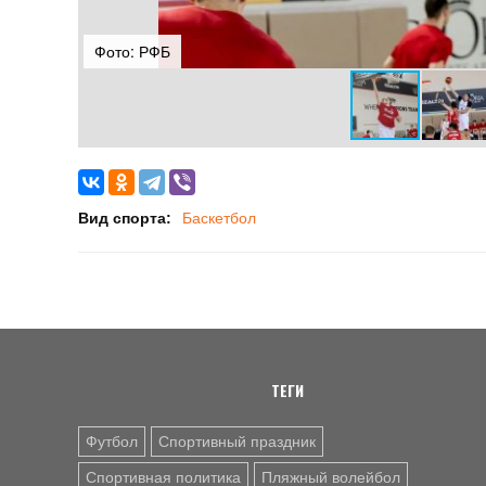
Фото: РФБ
Вид спорта:
Баскетбол
ТЕГИ
Футбол
Спортивный праздник
Спортивная политика
Пляжный волейбол