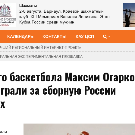
Шахматы
2-8 августа. Барнаул. Краевой шахматный
клуб. XIII Мемориал Василия Лепихина. Этап
Кубка России среди мужчин
КАЛЕНДАРЬ
КОНТАКТЫ
КАУ ЦСП
ЧШИЙ РЕГИОНАЛЬНЫЙ ИНТЕРНЕТ-ПРОЕКТ»
ДЕРАЛЬНАЯ ЭКСПЕРИМЕНТАЛЬНАЯ ПЛОЩАДКА
го баскетбола Максим Огарко
грали за сборную России
х
няли