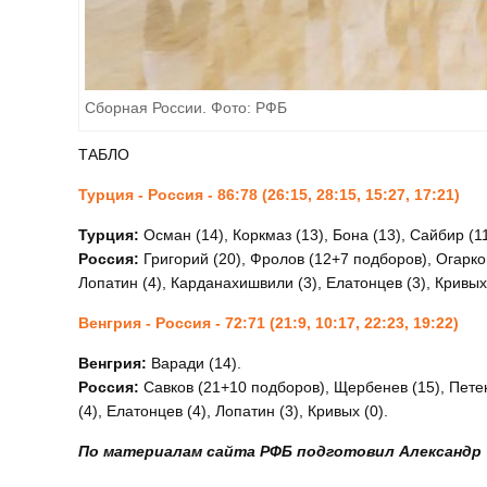
Сборная России. Фото: РФБ
ТАБЛО
Турция - Россия - 86:78 (26:15, 28:15, 15:27, 17:21)
Турция:
Осман (14), Коркмаз (13), Бона (13), Сайбир (1
Россия:
Григорий (20), Фролов (12+7 подборов), Огарков
Лопатин (4), Карданахишвили (3), Елатонцев (3), Кривых 
Венгрия - Россия - 72:71 (21:9, 10:17, 22:23, 19:22)
Венгрия:
Варади (14).
Россия:
Савков (21+10 подборов), Щербенев (15), Петен
(4), Елатонцев (4), Лопатин (3), Кривых (0).
По материалам сайта РФБ подготовил Александр