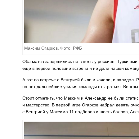
Максим Огарков. Фото: РФБ
Оба матча завершились не в пользу россиян. Турки выи
еще в первой половине встречи и не дали нашей команд
А вот во встрече с Венгрией были и качели, и валидол.
на нет дальнейшие усилия команды отыграться. Венгры в
Стоит отметить, что Максим и Александр не были статис
и мастерство. В первой игре Огарков набрал девять очк
с Венгрией у Максима 11 подборов и шесть баллов, Але