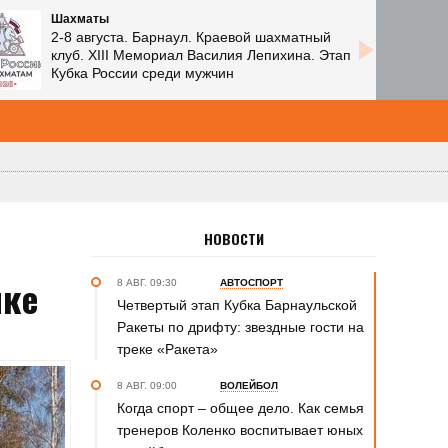
Шахматы
2-8 августа. Барнаул. Краевой шахматный
клуб. XIII Мемориал Василия Лепихина. Этап
Кубка России среди мужчин
НОВОСТИ
нке
8 АВГ. 09:30
АВТОСПОРТ
Четвертый этап Кубка Барнаульской
Ракеты по дрифту: звездные гости на
треке «Ракета»
8 АВГ. 09:00
ВОЛЕЙБОЛ
Когда спорт – общее дело. Как семья
тренеров Коленко воспитывает юных