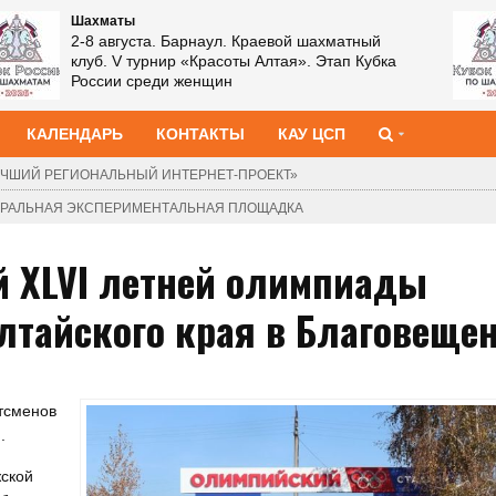
Шахматы
2-8 августа. Барнаул. Краевой шахматный
клуб. V турнир «Красоты Алтая». Этап Кубка
России среди женщин
КАЛЕНДАРЬ
КОНТАКТЫ
КАУ ЦСП
ЧШИЙ РЕГИОНАЛЬНЫЙ ИНТЕРНЕТ-ПРОЕКТ»
ДЕРАЛЬНАЯ ЭКСПЕРИМЕНТАЛЬНАЯ ПЛОЩАДКА
й XLVI летней олимпиады
лтайского края в Благовеще
тсменов
.
жской