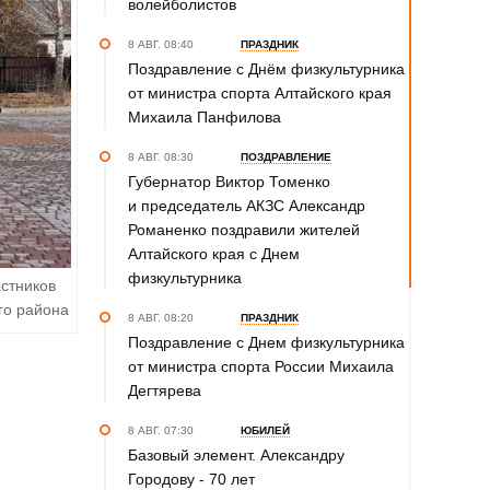
волейболистов
8 АВГ. 08:40
ПРАЗДНИК
Поздравление с Днём физкультурника
от министра спорта Алтайского края
Михаила Панфилова
8 АВГ. 08:30
ПОЗДРАВЛЕНИЕ
Губернатор Виктор Томенко
и председатель АКЗС Александр
Романенко поздравили жителей
Алтайского края с Днем
физкультурника
астников
го района
8 АВГ. 08:20
ПРАЗДНИК
Поздравление с Днем физкультурника
от министра спорта России Михаила
Дегтярева
8 АВГ. 07:30
ЮБИЛЕЙ
Базовый элемент. Александру
Городову - 70 лет