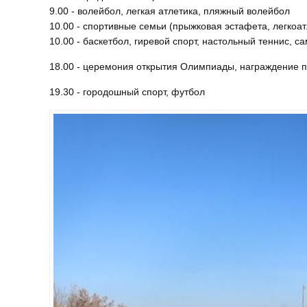
9.00 - волейбол, легкая атлетика, пляжный волейбол
10.00 - спортивные семьи (прыжковая эстафета, легкоа
10.00 - баскетбол, гиревой спорт, настольный теннис, с
18.00 - церемония открытия Олимпиады, награждение п
19.30 - городошный спорт, футбол