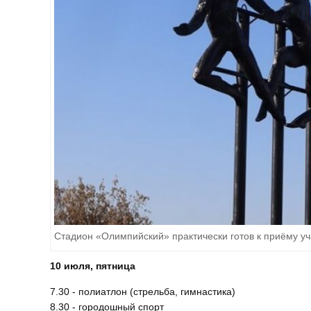
Стадион «Олимпийский» практически готов к приёму у
10 июля, пятница
7.30 - полиатлон (стрельба, гимнастика)
8.30 - городошный спорт