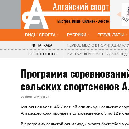
Алтайский спорт
Все анонсы
Быстрее, Выше, Сильнее - Вместе
ВИДЫ СПОРТА
РУБРИКИ
РЕЗУЛЬТАТЫ
НАГРАДА
ПЕРВОЕ МЕСТО В НОМИНАЦИИ
«ЛУ
СПЕЦПРОЕКТЫ:
В АЛТАЙСКОМ КРАЕ СОЗДАНА ФЕ
Программа соревновани
сельских спортсменов А
29 ИЮН. 2026 09:27
Финальная часть 46-й летней олимпиады сельских спор
Алтайского края пройдёт в Благовещенке с 9 по 12 июля
В программу сельской олимпиады входят баскетбол му