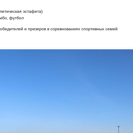
тлетическая эстафета)
амбо, футбол
обедителей и призеров в соревнованиях спортивных семей