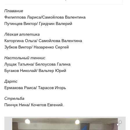
Плавание
Филиппова Лариса/Самойлова Валентина
Путинцев Виктор/ Гридчин Валерий
Лёгкая атлетика
Каторгина Ольга/ Самойлова Валентина
Зубков Виктор/ Назаренко Сергей
Настольный теннис
Лущак Татьяна/ Белоусова Галина
Бугаков Николай/ Вальтер Юрий
Дартс
Ермакова Раиса/ Тарасов Игорь
Стрельба
Пинчук Нина/ Кочетов Евгений.