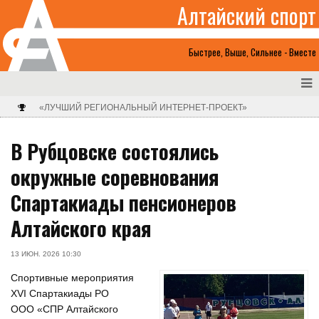
Алтайский спорт
Быстрее, Выше, Сильнее - Вместе
«ЛУЧШИЙ РЕГИОНАЛЬНЫЙ ИНТЕРНЕТ-ПРОЕКТ»
В Рубцовске состоялись
окружные соревнования
Спартакиады пенсионеров
Алтайского края
13 ИЮН. 2026 10:30
Спортивные мероприятия
XVI Спартакиады РО
ООО «СПР Алтайского