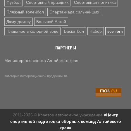
Футбол
Спортивный праздник
Спортивная политика
Пляжный волейбол
Спартакиада сильнейших
Джиу-джитсу
Большой Алтай
Плавание в холодной воде
Баскетбол
Набор
все теги
ПАРТНЕРЫ
Министерство спорта Алтайского края
Категория информационной продукции 18+
2011-2026 © Краевое автономное учреждение
«Центр
спортивной подготовки сборных команд Алтайского
края»