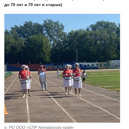
до 70 лет и 70 лет и старше)
ото: РО ООО «СПР Алтайского края»