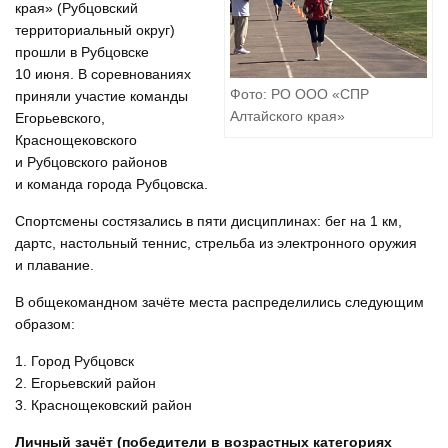
края» (Рубцовский
территориальный округ)
прошли в Рубцовске
10 июня. В соревнованиях
Фото: РО ООО «СПР
приняли участие команды
Алтайского края»
Егорьевского,
Краснощековского
и Рубцовского районов
и команда города Рубцовска.
Спортсмены состязались в пяти дисциплинах: бег на 1 км,
дартс, настольный теннис, стрельба из электронного оружия
и плавание.
В общекомандном зачёте места распределились следующим
образом:
1. Город Рубцовск
2. Егорьевский район
3. Краснощековский район
Личный зачёт (победители в возрастных категориях