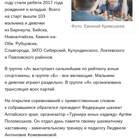
году стали ребята 2017 года
рождения и младше. Всего
на старт вышли 103
мальчика и девочки
Фото: Евгений Кривошеев
из Барнаула, Бийска,
Новоалтайска, Камня-на-
Оби, Рубцовска,
Славгорода, ЗАТО Сибирский, Кулундинского, Локтевского
и Павловского районов.
В группе «А» выступают сильнейшие по рейтингу юные
спортсмены, в группе «Б» - все желающие. Мальчики
и девочки играют раздельно. В группе «А» организована
трансляция всех партий.
На открытии соревнований с приветственным словом
к собравшимся обратился президент Федерации шахмат
Алтайского края, организатор «Турнира юных надежд» Артём
Поломошнов. Он отдал дань памяти своему шахматному
наставнику - замечательному тренеру и педагогу Людмиле
Антоновне Кожевниковой.