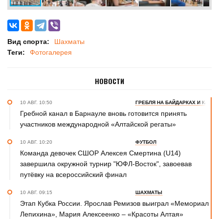
Вид спорта:
Шахматы
Теги:
Фотогалерея
НОВОСТИ
10 АВГ. 10:50
ГРЕБЛЯ НА БАЙДАРКАХ И КАНОЭ
Гребной канал в Барнауле вновь готовится принять
участников международной «Алтайской регаты»
10 АВГ. 10:20
ФУТБОЛ
Команда девочек СШОР Алексея Смертина (U14)
завершила окружной турнир "ЮФЛ-Восток", завоевав
путёвку на всероссийский финал
10 АВГ. 09:15
ШАХМАТЫ
Этап Кубка России. Ярослав Ремизов выиграл «Мемориал
Лепихина», Мария Алексеенко – «Красоты Алтая»