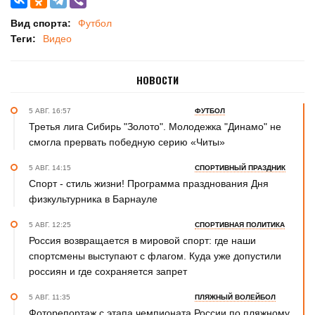
Вид спорта:
Футбол
Теги:
Видео
НОВОСТИ
5 АВГ. 16:57
ФУТБОЛ
Третья лига Сибирь "Золото". Молодежка "Динамо" не
смогла прервать победную серию «Читы»
5 АВГ. 14:15
СПОРТИВНЫЙ ПРАЗДНИК
Спорт - стиль жизни! Программа празднования Дня
физкультурника в Барнауле
5 АВГ. 12:25
СПОРТИВНАЯ ПОЛИТИКА
Россия возвращается в мировой спорт: где наши
спортсмены выступают с флагом. Куда уже допустили
россиян и где сохраняется запрет
5 АВГ. 11:35
ПЛЯЖНЫЙ ВОЛЕЙБОЛ
Фоторепортаж с этапа чемпионата России по пляжному