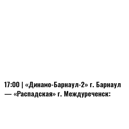
17:00 | «Динамо-Барнаул-2» г. Барнаул
— «Распадская» г. Междуреченск: