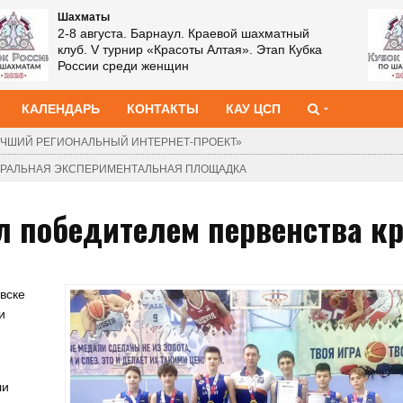
Шахматы
2-8 августа. Барнаул. Краевой шахматный
клуб. XIII Мемориал Василия Лепихина. Этап
Кубка России среди мужчин
КАЛЕНДАРЬ
КОНТАКТЫ
КАУ ЦСП
ЧШИЙ РЕГИОНАЛЬНЫЙ ИНТЕРНЕТ-ПРОЕКТ»
ДЕРАЛЬНАЯ ЭКСПЕРИМЕНТАЛЬНАЯ ПЛОЩАДКА
л победителем первенства к
вске
и
ли