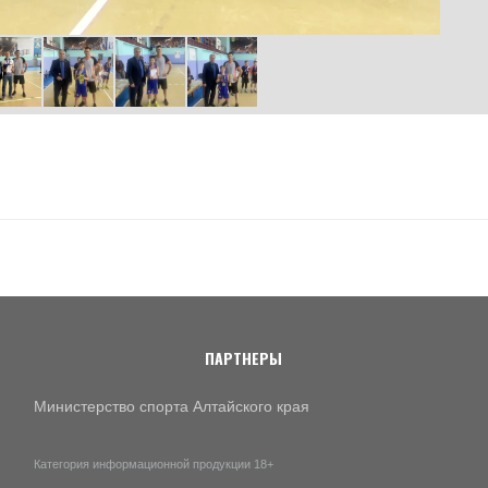
ПАРТНЕРЫ
Министерство спорта Алтайского края
Категория информационной продукции 18+