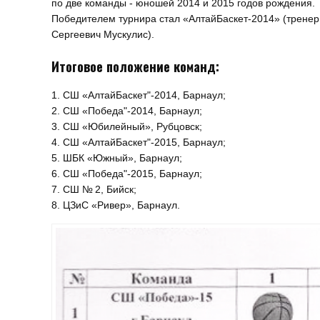
по две команды - юношей 2014 и 2015 годов рождения.
Победителем турнира стал «АлтайБаскет-2014» (тренер
Сергеевич Мускулис).
Итоговое положение команд:
1. СШ «АлтайБаскет"-2014, Барнаул;
2. СШ «Победа"-2014, Барнаул;
3. СШ «Юбилейный», Рубцовск;
4. СШ «АлтайБаскет"-2015, Барнаул;
5. ШБК «Южный», Барнаул;
6. СШ «Победа"-2015, Барнаул;
7. СШ № 2, Бийск;
8. ЦЗиС «Ривер», Барнаул.