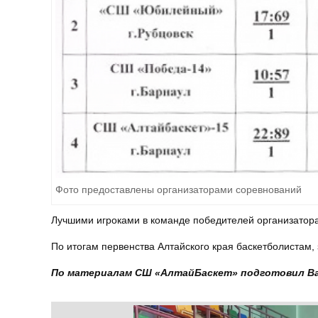
Фото предоставлены организаторами соревнований
Лучшими игроками в команде победителей организатора
По итогам первенства Алтайского края баскетболистам,
По материалам СШ «АлтайБаскет» подготовил Ва