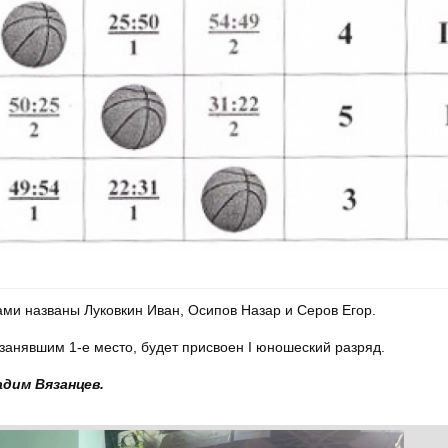
ми названы Луковкин Иван, Осипов Назар и Серов Егор.
 занявшим 1-е место, будет присвоен I юношеский разряд.
дим Вязанцев.