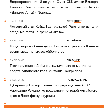
Видеотрансляция. 8 августа. Омск. СКК имени Виктора
Блинова. Контрольный матч. «Омские Крылья» (Омск) -
«Динамо-Алтай» (Барнаул)
8 АВГ. 09:30
АВТОСПОРТ
Четвертый этап Кубка Барнаульской Ракеты по дрифту:
звездные гости на треке «Ракета»
8 АВГ. 09:00
ВОЛЕЙБОЛ
Когда спорт – общее дело. Как семья тренеров Коленко
воспитывает юных волейболистов
8 АВГ. 08:40
ПРАЗДНИК
Поздравление с Днём физкультурника от министра
спорта Алтайского края Михаила Панфилова
8 АВГ. 08:30
ПОЗДРАВЛЕНИЕ
Губернатор Виктор Томенко и председатель АКЗС
Александр Романенко поздравили жителей Алтайского
края с Днем физкультурника
8 АВГ. 08:20
ПРАЗДНИК
Архив новостей