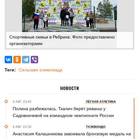
Спортивные семьи в Ребрихе. Фото предоставлено
организаторами
Теги:
Сельская олимпиада
НОВОСТИ
8 АВГ. 23:45
ЛЁГКАЯ АТЛЕТИКА
Полина разбежалась. Ткалич берёт реванш у
Садовничевой на командном чемпионате России
8 АВГ. 22:30
ТХЭКВОНДО
Анастасия Калашникова завоевала бронзовую медаль на