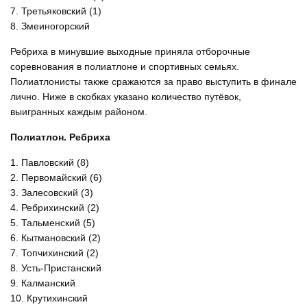
7. Третьяковский (1)
8. Змеиногорский
Ребриха в минувшие выходные приняла отборочные
соревнования в полиатлоне и спортивных семьях.
Полиатлонисты также сражаются за право выступить в финале
лично. Ниже в скобках указано количество путёвок,
выигранных каждым районом.
Полиатлон. Ребриха
1. Павловский (8)
2. Первомайский (6)
3. Залесовский (3)
4. Ребрихинский (2)
5. Тальменский (5)
6. Кытмановский (2)
7. Топчихинский (2)
8. Усть-Пристанский
9. Калманский
10. Крутихинский