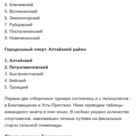
4. Ключевский
5. Волчихинский
6. Змеиногорский
7. Рубцовский
8. Поспелихинский
9. Новичихинский
Городошный спорт. Алтайский район
1. Алтайский
2. Петропавловский
3. Быстроистокский
4. Бийский
5. Троицкий
Первые два отборочных турнира состоялись и у легкоатлетов -
в Благовещенке и Усть-Пристани. Ниже приводим таблицы
командного зачёта в этих зонах. В скобках указано количество
спортсменов, завоевавших личные путёвки на финальные
старты сельской олимпиады.