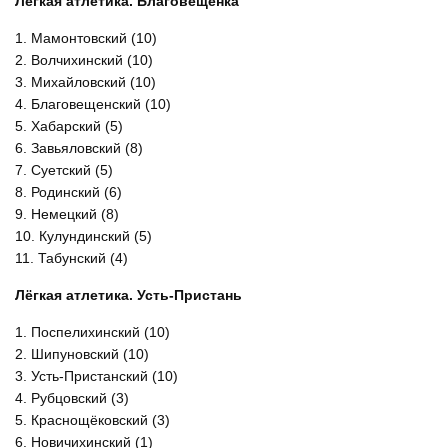
Лёгкая атлетика. Благовещенка
1. Мамонтовский (10)
2. Волчихинский (10)
3. Михайловский (10)
4. Благовещенский (10)
5. Хабарский (5)
6. Завьяловский (8)
7. Суетский (5)
8. Родинский (6)
9. Немецкий (8)
10. Кулундинский (5)
11. Табунский (4)
Лёгкая атлетика. Усть-Пристань
1. Поспелихинский (10)
2. Шипуновский (10)
3. Усть-Пристанский (10)
4. Рубцовский (3)
5. Краснощёковский (3)
6. Новичихинский (1)