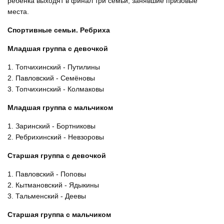
ребёнка выходят в финал три семьи, занявшие призовые
места.
Спортивные семьи. Ребриха
Младшая группа с девочкой
1. Топчихинский - Путилины
2. Павловский - Семёновы
3. Топчихинский - Колмаковы
Младшая группа с мальчиком
1. Заринский - Бортниковы
2. Ребрихинский - Невзоровы
Старшая группа с девочкой
1. Павловский - Поповы
2. Кытмановский - Ядыкины
3. Тальменский - Деевы
Старшая группа с мальчиком