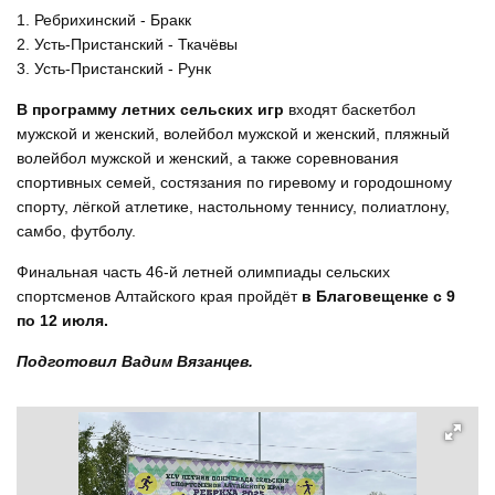
1. Ребрихинский - Бракк
2. Усть-Пристанский - Ткачёвы
3. Усть-Пристанский - Рунк
В программу летних сельских игр
входят баскетбол
мужской и женский, волейбол мужской и женский, пляжный
волейбол мужской и женский, а также соревнования
спортивных семей, состязания по гиревому и городошному
спорту, лёгкой атлетике, настольному теннису, полиатлону,
самбо, футболу.
Финальная часть 46-й летней олимпиады сельских
спортсменов Алтайского края пройдёт
в Благовещенке с 9
по 12 июля.
Подготовил Вадим Вязанцев.