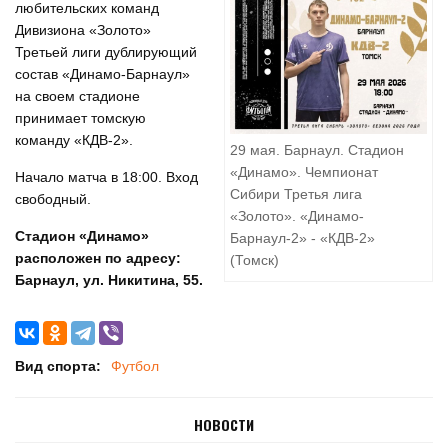
любительских команд
Дивизиона «Золото»
Третьей лиги дублирующий
состав «Динамо-Барнаул»
на своем стадионе
принимает томскую
команду «КДВ-2».
29 мая. Барнаул. Стадион
«Динамо». Чемпионат
Начало матча в 18:00. Вход
Сибири Третья лига
свободный.
«Золото». «Динамо-
Стадион «Динамо»
Барнаул-2» - «КДВ-2»
расположен по адресу:
(Томск)
Барнаул, ул. Никитина, 55.
Вид спорта:
Футбол
НОВОСТИ