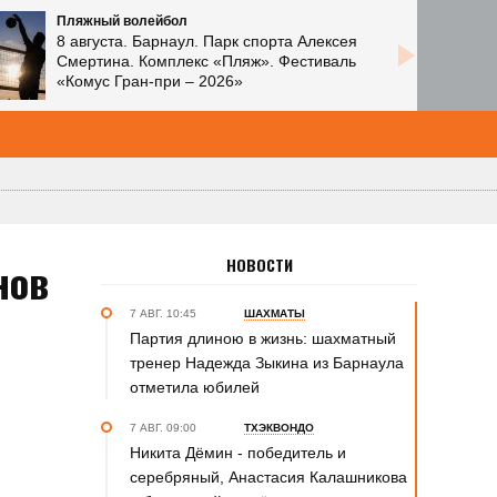
Пляжный волейбол
8 августа. Барнаул. Парк спорта Алексея
Смертина. Комплекс «Пляж». Фестиваль
«Комус Гран-при – 2026»
нов
НОВОСТИ
7 АВГ. 10:45
ШАХМАТЫ
Партия длиною в жизнь: шахматный
тренер Надежда Зыкина из Барнаула
отметила юбилей
7 АВГ. 09:00
ТХЭКВОНДО
Никита Дёмин - победитель и
серебряный, Анастасия Калашникова