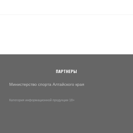
ПАРТНЕРЫ
Министерство спорта Алтайского края
Категория информационной продукции 18+