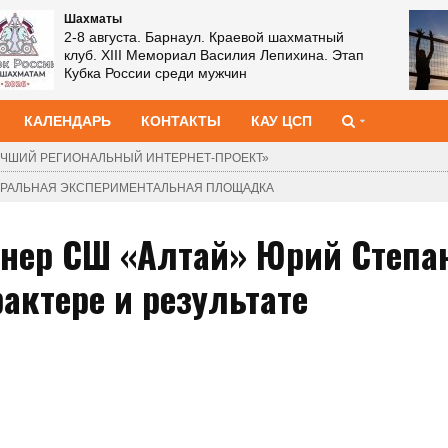
Шахматы
2-8 августа. Барнаул. Краевой шахматный
клуб. XIII Мемориал Василия Лепихина. Этап
Кубка России среди мужчин
КАЛЕНДАРЬ
КОНТАКТЫ
КАУ ЦСП
ЧШИЙ РЕГИОНАЛЬНЫЙ ИНТЕРНЕТ-ПРОЕКТ»
ДЕРАЛЬНАЯ ЭКСПЕРИМЕНТАЛЬНАЯ ПЛОЩАДКА
енер СШ «Алтай» Юрий Степа
актере и результате