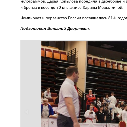
килограммов. Дарья Копылова победила в двоеборье и за
и бронза в весе до 70 кг в активе Карины Мешалкиной.
Чемпионат и первенство России посвящались 81-й год
Подготовил Виталий Дворянкин.