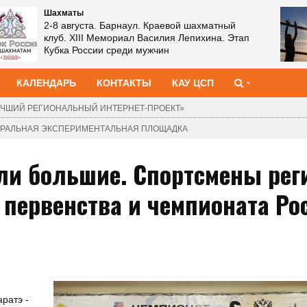
Шахматы
2-8 августа. Барнаул. Краевой шахматный
клуб. XIII Мемориал Василия Лепихина. Этап
Кубка России среди мужчин
КАЛЕНДАРЬ
КОНТАКТЫ
КАУ ЦСП
ЧШИЙ РЕГИОНАЛЬНЫЙ ИНТЕРНЕТ-ПРОЕКТ»
ДЕРАЛЬНАЯ ЭКСПЕРИМЕНТАЛЬНАЯ ПЛОЩАДКА
и большие. Спортсмены рег
 первенства и чемпионата Ро
ратэ -