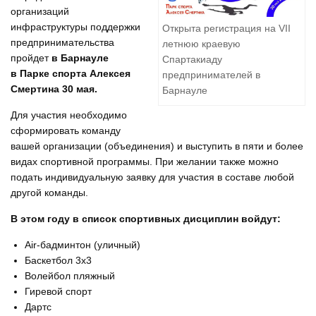
организаций
инфраструктуры поддержки
Открыта регистрация на VII
предпринимательства
летнюю краевую
пройдет
в Барнауле
Спартакиаду
в Парке спорта Алексея
предпринимателей в
Смертина 30 мая.
Барнауле
Для участия необходимо
сформировать команду
вашей организации (объединения) и выступить в пяти и более
видах спортивной программы. При желании также можно
подать индивидуальную заявку для участия в составе любой
другой команды.
В этом году в список спортивных дисциплин войдут:
Air-бадминтон (уличный)
Баскетбол 3х3
Волейбол пляжный
Гиревой спорт
Дартс