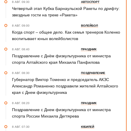
8 АВГ. 09:30
АВТОСПОРТ
Четвертый этап Кубка Барнаульской Ракеты по дрифту:
звездные гости на треке «Ракета»
8 АВГ. 09:00
ВОЛЕЙБОЛ
Когда спорт – общее дело. Как семья тренеров Коленко
воспитывает юных волейболистов
8 АВГ. 08:40
ПРАЗДНИК
Поздравление с Днём физкультурника от министра
спорта Алтайского края Михаила Панфилова
8 АВГ. 08:30
ПОЗДРАВЛЕНИЕ
Губернатор Виктор Томенко и председатель АКЗС
Александр Романенко поздравили жителей Алтайского
края с Днем физкультурника
8 АВГ. 08:20
ПРАЗДНИК
Поздравление с Днем физкультурника от министра
спорта России Михаила Дегтярева
8 АВГ. 07:30
ЮБИЛЕЙ