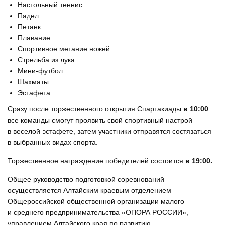
Настольный теннис
Падел
Петанк
Плавание
Спортивное метание ножей
Стрельба из лука
Мини-футбол
Шахматы
Эстафета
Сразу после торжественного открытия Спартакиады
в 10:00
все команды смогут проявить свой спортивный настрой
в веселой эстафете, затем участники отправятся состязаться
в выбранных видах спорта.
Торжественное награждение победителей состоится
в 19:00.
Общее руководство подготовкой соревнований
осуществляется Алтайским краевым отделением
Общероссийской общественной организации малого
и среднего предпринимательства «ОПОРА РОССИИ»,
управлением Алтайского края по развитию