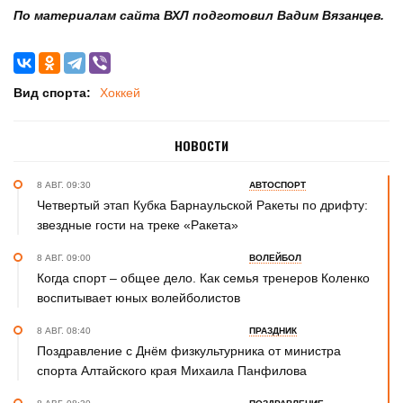
По материалам сайта ВХЛ подготовил Вадим Вязанцев.
Вид спорта:
Хоккей
НОВОСТИ
8 АВГ. 09:30
АВТОСПОРТ
Четвертый этап Кубка Барнаульской Ракеты по дрифту:
звездные гости на треке «Ракета»
8 АВГ. 09:00
ВОЛЕЙБОЛ
Когда спорт – общее дело. Как семья тренеров Коленко
воспитывает юных волейболистов
8 АВГ. 08:40
ПРАЗДНИК
Поздравление с Днём физкультурника от министра
спорта Алтайского края Михаила Панфилова