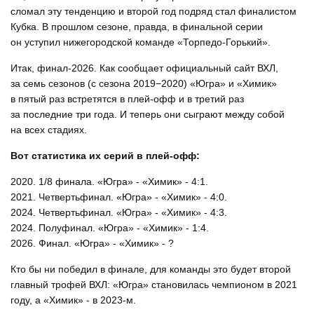
сломал эту тенденцию и второй год подряд стал финалистом
Кубка. В прошлом сезоне, правда, в финальной серии
он уступил нижегородской команде «Торпедо-Горький».
Итак, финал-2026. Как сообщает официальный сайт ВХЛ,
за семь сезонов (с сезона 2019−2020) «Югра» и «Химик»
в пятый раз встретятся в плей‑офф и в третий раз
за последние три года. И теперь они сыграют между собой
на всех стадиях.
Вот статистика их серий в плей-офф:
2020. 1/8 финала. «Югра» - «Химик» - 4:1.
2021. Четвертьфинал. «Югра» - «Химик» - 4:0.
2024. Четвертьфинал. «Югра» - «Химик» - 4:3.
2024. Полуфинал. «Югра» - «Химик» - 1:4.
2026. Финал. «Югра» - «Химик» - ?
Кто бы ни победил в финале, для команды это будет второй
главный трофей ВХЛ: «Югра» становилась чемпионом в 2021
году, а «Химик» - в 2023-м.