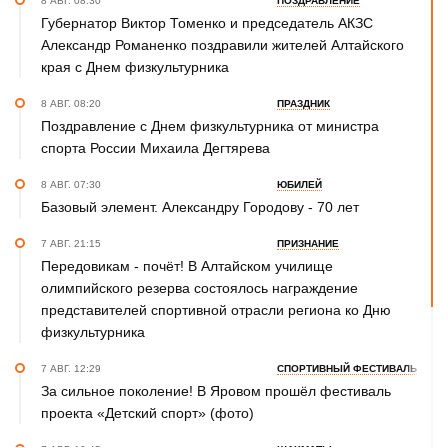
8 АВГ. 08:30
ПОЗДРАВЛЕНИЕ
Губернатор Виктор Томенко и председатель АКЗС
Александр Романенко поздравили жителей Алтайского
края с Днем физкультурника
8 АВГ. 08:20
ПРАЗДНИК
Поздравление с Днем физкультурника от министра
спорта России Михаила Дегтярева
8 АВГ. 07:30
ЮБИЛЕЙ
Базовый элемент. Александру Городову - 70 лет
7 АВГ. 21:15
ПРИЗНАНИЕ
Передовикам - почёт! В Алтайском училище
олимпийского резерва состоялось награждение
представителей спортивной отрасли региона ко Дню
физкультурника
7 АВГ. 12:29
СПОРТИВНЫЙ ФЕСТИВАЛЬ
За сильное поколение! В Яровом прошёл фестиваль
проекта «Детский спорт» (фото)