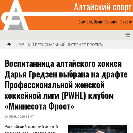
Алтайский спорт
Быстрее, Выше, Сильнее - Вместе
«ЛУЧШИЙ РЕГИОНАЛЬНЫЙ ИНТЕРНЕТ-ПРОЕКТ»
Воспитанница алтайского хоккея
Дарья Гредзен выбрана на драфте
Профессиональной женской
хоккейной лиги (PWHL) клубом
«Миннесота Фрост»
18 ИЮН. 2026 13:47
Российский женский хоккей