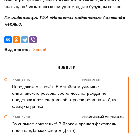
опыт игры против лучших хоккеисток планеты и, возможно,
стать одной из ключевых фигур команды в будущем сезоне.
По информации РИА «Новости» подготовил Александр
Чёрный.
Вид спорта:
Хоккей
НОВОСТИ
7 АВГ. 21:15
ПРИЗНАНИЕ
Передовикам - почёт! В Алтайском училище
олимпийского резерва состоялось награждение
представителей спортивной отрасли региона ко Дню
физкультурника
7 АВГ. 12:29
СПОРТИВНЫЙ ФЕСТИВАЛЬ
За сильное поколение! В Яровом прошёл фестиваль
проекта «Детский спорт» (фото)