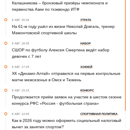
Калашникова – бронзовый призёры чемпионата и
первенства Азии по тхэквондо ИТФ
6 АВГ. 20:34
УТРАТА
На 61-м году ушёл из жизни Николай Довгаль, тренер
Мамонтовской спортивной школы
6 АВГ. 18:35
НАБОР
СШОР по футболу Алексея Смертина ведёт набор
девочек с 7 лет
6 АВГ. 17:25
ХОККЕЙ
ХК «Динамо-Алтай» отправился на первые контрольные
матчи межсезонья в Омск и Тюмень
6 АВГ. 15:15
КОНКУРС
Продолжается приём заявок на участие в шестом сезоне
конкурса РФС «Россия - футбольная страна»
6 АВГ. 14:45
СПОРТИВНАЯ ПОЛИТИКА
Как в 2026 году можно оформить социальный налоговый
вычет за занятия спортом?