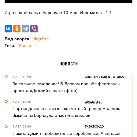
Игра состоялась в Барнауле 10 мая. Итог матча - 1:1.
Вид спорта:
Футбол
Теги:
Видео
НОВОСТИ
7 АВГ. 12:29
СПОРТИВНЫЙ ФЕСТИВАЛЬ
За сильное поколение! В Яровом прошёл фестиваль
проекта «Детский спорт» (фото)
7 АВГ. 10:45
ШАХМАТЫ
Партия длиною в жизнь: шахматный тренер Надежда
Зыкина из Барнаула отметила юбилей
7 АВГ. 09:00
ТХЭКВОНДО
Никита Дёмин - победитель и серебряный, Анастасия