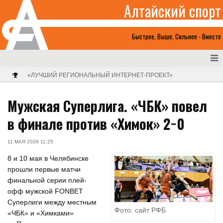
Алтайский спорт
Быстрее, Выше, Сильнее - Вместе
«ЛУЧШИЙ РЕГИОНАЛЬНЫЙ ИНТЕРНЕТ-ПРОЕКТ»
Мужская Суперлига. «ЧБК» повел
в финале против «Химок» 2−0
11 МАЯ 2026 11:25
8 и 10 мая в Челябинске
прошли первые матчи
финальной серии плей-
офф мужской FONBET
Суперлиги между местным
Фото: сайт РФБ
«ЧБК» и «Химками»