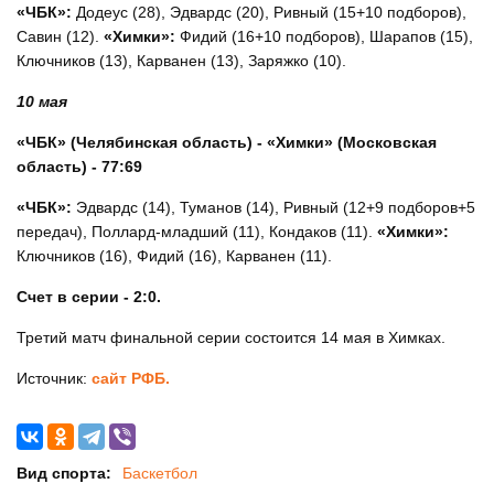
«ЧБК»:
Додеус (28), Эдвардс (20), Ривный (15+10 подборов),
Савин (12).
«Химки»:
Фидий (16+10 подборов), Шарапов (15),
Ключников (13), Карванен (13), Заряжко (10).
10 мая
«ЧБК» (Челябинская область) - «Химки» (Московская
область) - 77:69
«ЧБК»:
Эдвардс (14), Туманов (14), Ривный (12+9 подборов+5
передач), Поллард-младший (11), Кондаков (11).
«Химки»:
Ключников (16), Фидий (16), Карванен (11).
Счет в серии - 2:0.
Третий матч финальной серии состоится 14 мая в Химках.
Источник:
сайт РФБ.
Вид спорта:
Баскетбол