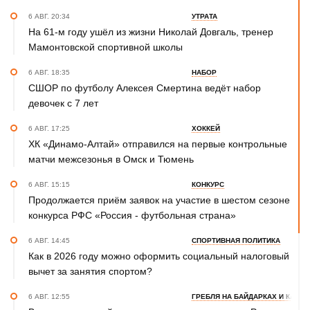
6 АВГ. 20:34
УТРАТА
На 61-м году ушёл из жизни Николай Довгаль, тренер
Мамонтовской спортивной школы
6 АВГ. 18:35
НАБОР
СШОР по футболу Алексея Смертина ведёт набор
девочек с 7 лет
6 АВГ. 17:25
ХОККЕЙ
ХК «Динамо-Алтай» отправился на первые контрольные
матчи межсезонья в Омск и Тюмень
6 АВГ. 15:15
КОНКУРС
Продолжается приём заявок на участие в шестом сезоне
конкурса РФС «Россия - футбольная страна»
6 АВГ. 14:45
СПОРТИВНАЯ ПОЛИТИКА
Как в 2026 году можно оформить социальный налоговый
вычет за занятия спортом?
6 АВГ. 12:55
ГРЕБЛЯ НА БАЙДАРКАХ И КАНОЭ