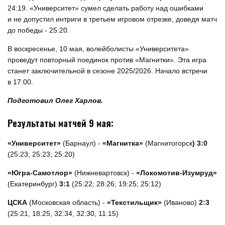
24:19. «Университет» сумел сделать работу над ошибками
и не допустил интриги в третьем игровом отрезке, доведя матч
до победы - 25:20.
В воскресенье, 10 мая, волейболисты «Университета»
проведут повторный поединок против «Магнитки». Эта игра
станет заключительной в сезоне 2025/2026. Начало встречи
в 17:00.
Подготовил Олег Харлов.
Результаты матчей 9 мая:
«Университет»
(Барнаул) -
«Магнитка»
(Магнитогорск
) 3:0
(25:23; 25:23; 25:20)
«Югра-Самотлор»
(Нижневартовск) -
«Локомотив-Изумруд»
(Екатеринбург)
3:1
(25:22; 28:26; 19:25; 25:12)
ЦСКА
(Московская область) -
«Текстильщик»
(Иваново)
2:3
(25:21, 18:25, 32:34, 32:30, 11:15)