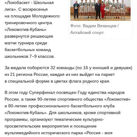
«Локобаскет - Школьная
лига». С воскресенья
на площадке Молодежного
тренировочного центра
Фото: Вадим Вязанцев /
«Локомотив-Кубань»
Алтайский спорт
развернутся решающие
матчи турнира среди
баскетбольных команд
школьников 7−9 классов.
За медали поборются 32 команды (по 16 у юношей и девушек)
из 21 региона России, каждая из них выйдет на паркет
в специальной форме в цветах флага родного края.
В этом году Суперфинал посвящен Году единства народов
России, а также 90-летию спортивного общества «Локомотив»
и 80-летию профессионального баскетбольного клуба
«Локомотив-Кубань». Для школьников, кроме спортивной
программы, организуют тематические культурно-
просветительские мероприятия и посещение
мультимедийного исторического парка «Россия - моя