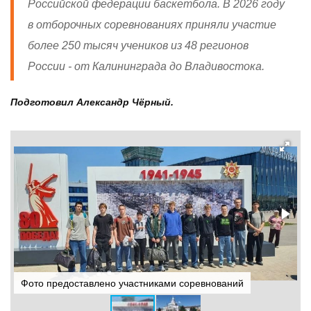
Российской федерации баскетбола. В 2026 году
в отборочных соревнованиях приняли участие
более 250 тысяч учеников из 48 регионов
России - от Калининграда до Владивостока.
Подготовил Александр Чёрный.
Фото предоставлено участниками соревнований
Ф