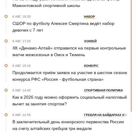
Мамонтовской спортивной школы
6 АВГ. 18:35
НАБОР
СШОР по футболу Алексея Смертина ведёт набор
девочек с 7 лет
6 АВГ. 17:25
ХОККЕЙ
ХК «Динамо-Алтай» отправился на первые контрольные
матчи межсезонья в Омск и Тюмень
6 АВГ. 15:15
КОНКУРС
Продолжается приём заявок на участие в шестом сезоне
конкурса РФС «Россия - футбольная страна»
6 АВГ. 14:45
СПОРТИВНАЯ ПОЛИТИКА
Как в 2026 году можно оформить социальный налоговый
вычет за занятия спортом?
6 АВГ. 12:55
ГРЕБЛЯ НА БАЙДАРКАХ И КАНОЭ
В заключительный день юниорского первенства России
на счету алтайских гребцов три медали