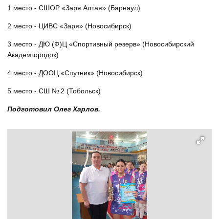
1 место - СШОР «Заря Алтая» (Барнаул)
2 место - ЦИВС «Заря» (Новосибирск)
3 место - ДЮ (Ф)Ц «Спортивный резерв» (Новосибирский
Академгородок)
4 место - ДООЦ «Спутник» (Новосибирск)
5 место - СШ № 2 (Тобольск)
Подготовил Олег Харлов.