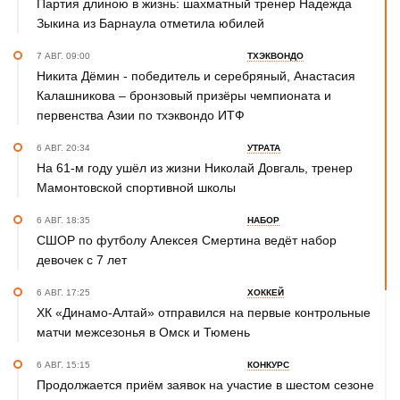
Партия длиною в жизнь: шахматный тренер Надежда
Зыкина из Барнаула отметила юбилей
7 АВГ. 09:00
ТХЭКВОНДО
Никита Дёмин - победитель и серебряный, Анастасия
Калашникова – бронзовый призёры чемпионата и
первенства Азии по тхэквондо ИТФ
6 АВГ. 20:34
УТРАТА
На 61-м году ушёл из жизни Николай Довгаль, тренер
Мамонтовской спортивной школы
6 АВГ. 18:35
НАБОР
СШОР по футболу Алексея Смертина ведёт набор
девочек с 7 лет
6 АВГ. 17:25
ХОККЕЙ
ХК «Динамо-Алтай» отправился на первые контрольные
матчи межсезонья в Омск и Тюмень
6 АВГ. 15:15
КОНКУРС
Продолжается приём заявок на участие в шестом сезоне