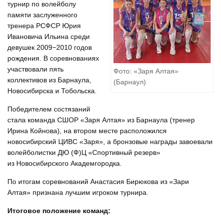
турнир по волейболу
памяти заслуженного
тренера РСФСР Юрия
Ивановича Ильина среди
девушек 2009−2010 годов
рождения. В соревнованиях
участвовали пять
Фото: «Заря Алтая»
коллективов из Барнаула,
(Барнаул)
Новосибирска и Тобольска.
Победителем состязаний
стала команда СШОР «Заря Алтая» из Барнаула (тренер
Ирина Койнова), на втором месте расположился
новосибирский ЦИВС «Заря», а бронзовые награды завоевали
волейболистки ДЮ (Ф)Ц «Спортивный резерв»
из Новосибирского Академгородка.
По итогам соревнований Анастасия Бирюкова из «Зари
Алтая» признана лучшим игроком турнира.
Итоговое положение команд: