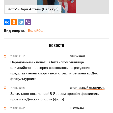
Фото: «Заря Алтая» (Барнаул)
Вид спорта:
Волейбол
НОВОСТИ
7 АВГ. 21:15
ПРИЗНАНИЕ
Передовикам - почёт! В Алтайском училище
олимпийского резерва состоялось награждение
представителей спортивной отрасли региона ко Дню
физкультурника
7 АВГ. 12:29
СПОРТИВНЫЙ ФЕСТИВАЛЬ
За сильное поколение! В Яровом прошёл фестиваль
проекта «Детский спорт» (фото)
7 АВГ. 10:45
ШАХМАТЫ