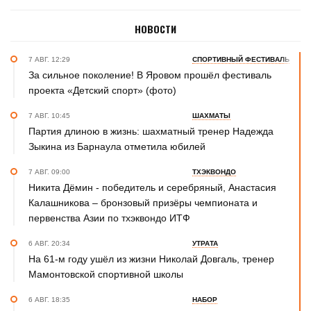
НОВОСТИ
7 АВГ. 12:29
СПОРТИВНЫЙ ФЕСТИВАЛЬ
За сильное поколение! В Яровом прошёл фестиваль
проекта «Детский спорт» (фото)
7 АВГ. 10:45
ШАХМАТЫ
Партия длиною в жизнь: шахматный тренер Надежда
Зыкина из Барнаула отметила юбилей
7 АВГ. 09:00
ТХЭКВОНДО
Никита Дёмин - победитель и серебряный, Анастасия
Калашникова – бронзовый призёры чемпионата и
первенства Азии по тхэквондо ИТФ
6 АВГ. 20:34
УТРАТА
На 61-м году ушёл из жизни Николай Довгаль, тренер
Мамонтовской спортивной школы
6 АВГ. 18:35
НАБОР