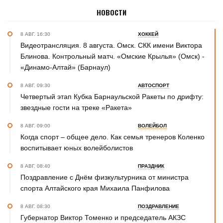
НОВОСТИ
8 АВГ. 16:30
ХОККЕЙ
Видеотрансляция. 8 августа. Омск. СКК имени Виктора
Блинова. Контрольный матч. «Омские Крылья» (Омск) -
«Динамо-Алтай» (Барнаул)
8 АВГ. 09:30
АВТОСПОРТ
Четвертый этап Кубка Барнаульской Ракеты по дрифту:
звездные гости на треке «Ракета»
8 АВГ. 09:00
ВОЛЕЙБОЛ
Когда спорт – общее дело. Как семья тренеров Коленко
воспитывает юных волейболистов
8 АВГ. 08:40
ПРАЗДНИК
Поздравление с Днём физкультурника от министра
спорта Алтайского края Михаила Панфилова
8 АВГ. 08:30
ПОЗДРАВЛЕНИЕ
Губернатор Виктор Томенко и председатель АКЗС