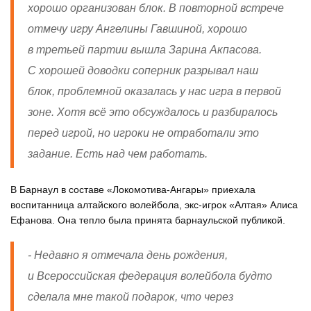
хорошо организован блок. В повторной встрече
отмечу игру Ангелины Гавшиной, хорошо
в третьей партии вышла Зарина Акпасова.
С хорошей доводки соперник разрывал наш
блок, проблемной оказалась у нас игра в первой
зоне. Хотя всё это обсуждалось и разбиралось
перед игрой, но игроки не отработали это
задание. Есть над чем работать.
В Барнаул в составе «Локомотива-Ангары» приехала
воспитанница алтайского волейбола, экс-игрок «Алтая» Алиса
Ефанова. Она тепло была принята барнаульской публикой.
- Недавно я отмечала день рождения,
и Всероссийская федерация волейбола будто
сделала мне такой подарок, что через