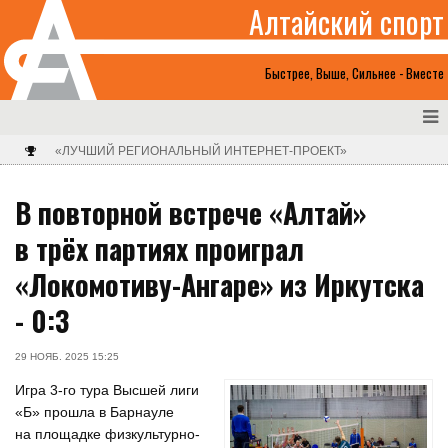
Алтайский спорт
Быстрее, Выше, Сильнее - Вместе
«ЛУЧШИЙ РЕГИОНАЛЬНЫЙ ИНТЕРНЕТ-ПРОЕКТ»
В повторной встрече «Алтай»
в трёх партиях проиграл
«Локомотиву-Ангаре» из Иркутска
- 0:3
29 НОЯБ. 2025 15:25
Игра 3-го тура Высшей лиги
«Б» прошла в Барнауле
на площадке физкультурно-