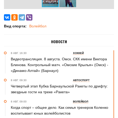
Вид спорта:
Волейбол
НОВОСТИ
8 АВГ. 16:30
ХОККЕЙ
Видеотрансляция. 8 августа. Омск. СКК имени Виктора
Блинова. Контрольный матч. «Омские Крылья» (Омск) -
«Динамо-Алтай» (Барнаул)
8 АВГ. 09:30
АВТОСПОРТ
Четвертый этап Кубка Барнаульской Ракеты по дрифту:
звездные гости на треке «Ракета»
8 АВГ. 09:00
ВОЛЕЙБОЛ
Когда спорт – общее дело. Как семья тренеров Коленко
воспитывает юных волейболистов