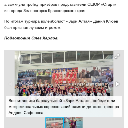
а замкнули тройку призёров представители СШОР «Старт»
из города Зеленогорск Красноярского края.
По итогам турнира волейболист «Зари Алтая» Данил Клюев
был признан лучшим игроком.
Подготовил Олег Харлов.
Воспитанники барнаульской «Зари Алтая» - победители
В
межрегиональных соревнований памяти детского тренера
м
Андрея Сафонова