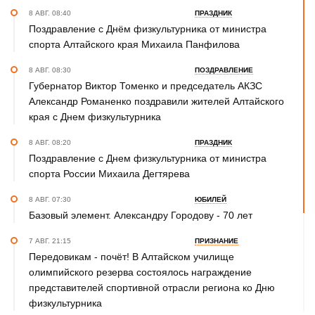
8 АВГ. 08:40
ПРАЗДНИК
Поздравление с Днём физкультурника от министра
спорта Алтайского края Михаила Панфилова
8 АВГ. 08:30
ПОЗДРАВЛЕНИЕ
Губернатор Виктор Томенко и председатель АКЗС
Александр Романенко поздравили жителей Алтайского
края с Днем физкультурника
8 АВГ. 08:20
ПРАЗДНИК
Поздравление с Днем физкультурника от министра
спорта России Михаила Дегтярева
8 АВГ. 07:30
ЮБИЛЕЙ
Базовый элемент. Александру Городову - 70 лет
7 АВГ. 21:15
ПРИЗНАНИЕ
Передовикам - почёт! В Алтайском училище
олимпийского резерва состоялось награждение
представителей спортивной отрасли региона ко Дню
физкультурника