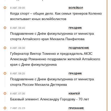
8 АВГ. 09:00
ВОЛЕЙБОЛ
Когда спорт – общее дело. Как семья тренеров Коленко
воспитывает юных волейболистов
8 АВГ. 08:40
ПРАЗДНИК
Поздравление с Днём физкультурника от министра
спорта Алтайского края Михаила Панфилова
8 АВГ. 08:30
ПОЗДРАВЛЕНИЕ
Губернатор Виктор Томенко и председатель АКЗС
Александр Романенко поздравили жителей Алтайского
края с Днем физкультурника
8 АВГ. 08:20
ПРАЗДНИК
Поздравление с Днем физкультурника от министра
спорта России Михаила Дегтярева
8 АВГ. 07:30
ЮБИЛЕЙ
Базовый элемент. Александру Городову - 70 лет
7 АВГ. 21:15
ПРИЗНАНИЕ