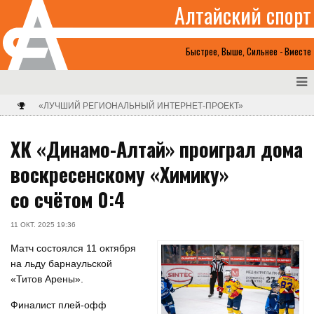
Алтайский спорт
Быстрее, Выше, Сильнее - Вместе
«ЛУЧШИЙ РЕГИОНАЛЬНЫЙ ИНТЕРНЕТ-ПРОЕКТ»
ХК «Динамо-Алтай» проиграл дома
воскресенскому «Химику»
со счётом 0:4
11 ОКТ. 2025 19:36
Матч состоялся 11 октября
на льду барнаульской
«Титов Арены».
Финалист плей-офф