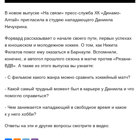
В новом выпуске «На связи» пресс-служба ХК «Динамо-
Алтай» пригласила в студию нападающего Даниила
Ничухрина.
Форвард рассказывает о начале своего пути, первых успехах
в юношеском и молодежном хоккее. О том, как Никита
Филатов помог ему оказаться в Барнауле. Вспомнили,
конечно, и автогол прошлого сезона в матче против «Рязани-
ВДВ». А также из этого выпуска вы узнаете:
- С фильмом какого жанра можно сравнить хоккейный матч?
- Какой самый трудный момент был в карьере у Даниила и что
помогло справиться?
- Чем занимается нападающий в свободное время и какое
к у него хобби?
Ответы на эти и другие вопросы смотрите в видео.