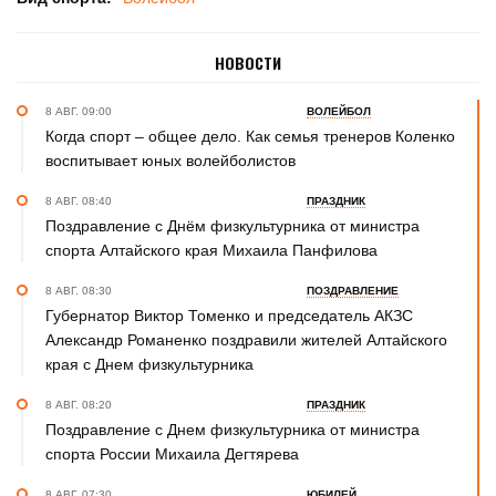
НОВОСТИ
8 АВГ. 09:00
ВОЛЕЙБОЛ
Когда спорт – общее дело. Как семья тренеров Коленко
воспитывает юных волейболистов
8 АВГ. 08:40
ПРАЗДНИК
Поздравление с Днём физкультурника от министра
спорта Алтайского края Михаила Панфилова
8 АВГ. 08:30
ПОЗДРАВЛЕНИЕ
Губернатор Виктор Томенко и председатель АКЗС
Александр Романенко поздравили жителей Алтайского
края с Днем физкультурника
8 АВГ. 08:20
ПРАЗДНИК
Поздравление с Днем физкультурника от министра
спорта России Михаила Дегтярева
8 АВГ. 07:30
ЮБИЛЕЙ