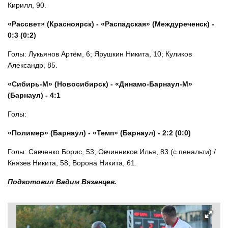
Кирилл, 90.
«Рассвет» (Красноярск) - «Распадская» (Междуреченск) -
0:3 (0:2)
Голы: Лукьянов Артём, 6; Ярушкин Никита, 10; Куликов
Александр, 85.
«Сибирь-М» (Новосибирск) - «Динамо-Барнаул-М»
(Барнаул) - 4:1
Голы:
«Полимер» (Барнаул) - «Темп» (Барнаул) - 2:2 (0:0)
Голы: Савченко Борис, 53; Овчинников Илья, 83 (с пенальти) /
Князев Никита, 58; Ворона Никита, 61.
Подготовил Вадим Вязанцев.