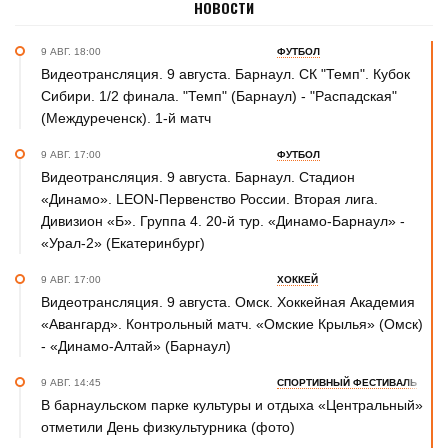
НОВОСТИ
9 АВГ. 18:00
ФУТБОЛ
Видеотрансляция. 9 августа. Барнаул. СК "Темп". Кубок
Сибири. 1/2 финала. "Темп" (Барнаул) - "Распадская"
(Междуреченск). 1-й матч
9 АВГ. 17:00
ФУТБОЛ
Видеотрансляция. 9 августа. Барнаул. Стадион
«Динамо». LEON-Первенство России. Вторая лига.
Дивизион «Б». Группа 4. 20-й тур. «Динамо-Барнаул» -
«Урал-2» (Екатеринбург)
9 АВГ. 17:00
ХОККЕЙ
Видеотрансляция. 9 августа. Омск. Хоккейная Академия
«Авангард». Контрольный матч. «Омские Крылья» (Омск)
- «Динамо-Алтай» (Барнаул)
9 АВГ. 14:45
СПОРТИВНЫЙ ФЕСТИВАЛЬ
В барнаульском парке культуры и отдыха «Центральный»
отметили День физкультурника (фото)