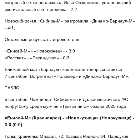
метровый чётко реализовал Илья Овчинников, установивший
окончательный счёт поединка - 2:2.
Новосибирская «Сибирь-М» разгромила «Динамо-Барнаул-М»
- 4:1,
Остальные результаты игрового дня:
«Енисей-М» - «Новокузнецк» - 3:0
«Рассвет» - «Распадская» - 0:3.
Ближайший матч барнаульских команд теперь состоится
7 сентября. Встретятся «Полимер» и «Динамо-Барнаул-М».
ТАБЛО
5 сентября. Чемпионат Сибирского и Дальневосточного ФО
по футболу среди мужчин «Третья лига» сезона 2025 года
«Енисей-М» (Красноярск) - «Новокузнецк» (Новокузнецк) -
3:0 (0:0)
Голы: Кравченко Михаил, 72; Казаков Родион, 84; Паршуков