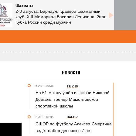
Шахматы
2-8 августа. Барнаул. Краевой шахматный
клуб. XIII Мемориал Василия Лепихина. Этап
Кубка России среди мужчин
НОВОСТИ
6 АВГ. 20:34
УТРАТА
На 61-м году ушёл из жизни Николай
Довгаль, тренер Мамонтовской
спортивной школы
6 АВГ. 18:35
НАБОР
СШОР по футболу Алексея Смертина
ведёт набор девочек с 7 лет