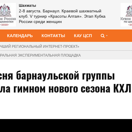
Шахматы
2-8 августа. Барнаул. Краевой шахматный
клуб. V турнир «Красоты Алтая». Этап Кубка
России среди женщин
КАЛЕНДАРЬ
КОНТАКТЫ
КАУ ЦСП
ЧШИЙ РЕГИОНАЛЬНЫЙ ИНТЕРНЕТ-ПРОЕКТ»
ДЕРАЛЬНАЯ ЭКСПЕРИМЕНТАЛЬНАЯ ПЛОЩАДКА
сня барнаульской группы
ла гимном нового сезона КХЛ