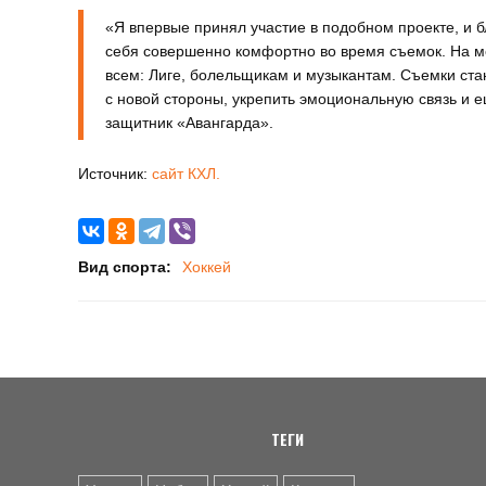
«Я впервые принял участие в подобном проекте, и б
себя совершенно комфортно во время съемок. На мой
всем: Лиге, болельщикам и музыкантам. Съемки стан
с новой стороны, укрепить эмоциональную связь и
защитник «Авангарда».
Источник:
сайт КХЛ.
Вид спорта:
Хоккей
ТЕГИ