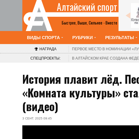
Алтайский спорт
Все анонсы
Быстрее, Выше, Сильнее - Вместе
ВИДЫ СПОРТА
РУБРИКИ
РЕЗУЛЬТАТЫ
НАГРАДА
ПЕРВОЕ МЕСТО В НОМИНАЦИИ
«ЛУ
СПЕЦПРОЕКТЫ:
В АЛТАЙСКОМ КРАЕ СОЗДАНА ФЕ
История плавит лёд. Пе
«Комната культуры» ста
(видео)
3 СЕНТ. 2025 09:45