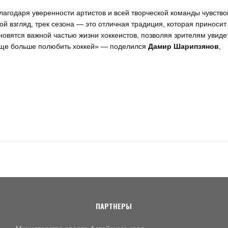
лагодаря уверенности артистов и всей творческой команды чувство
 взгляд, трек сезона — это отличная традиция, которая приносит
овятся важной частью жизни хоккеистов, позволяя зрителям увиде
 еще больше полюбить хоккей» — поделился
Дамир Шарипзянов
,
ПАРТНЕРЫ