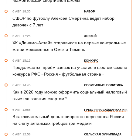
Мамонтовской спортивной школы
6 АВГ. 18:35
НАБОР
СШОР по футболу Алексея Смертина ведёт набор
девочек с 7 лет
6 АВГ. 17:25
ХОККЕЙ
ХК «Динамо-Алтай» отправился на первые контрольные
матчи межсезонья в Омск и Тюмень
6 АВГ. 15:15
КОНКУРС
Продолжается приём заявок на участие в шестом сезоне
конкурса РФС «Россия - футбольная страна»
6 АВГ. 14:45
СПОРТИВНАЯ ПОЛИТИКА
Как в 2026 году можно оформить социальный налоговый
вычет за занятия спортом?
6 АВГ. 12:55
ГРЕБЛЯ НА БАЙДАРКАХ И КАНОЭ
В заключительный день юниорского первенства России
на счету алтайских гребцов три медали
6 АВГ. 12:53
СЕЛЬСКАЯ ОЛИМПИАДА