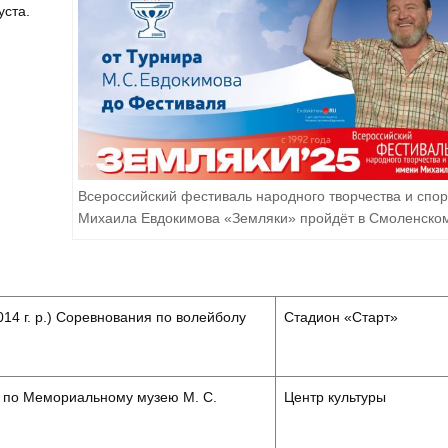
уста.
Всероссийский фестиваль народного творчества и спо
Михаила Евдокимова «Земляки» пройдёт в Смоленско
4 г. р.) Соревнования по волейболу
Стадион «Старт»
 по Мемориальному музею М. С.
Центр культуры