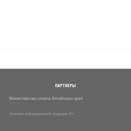
ПАРТНЕРЫ
Министерство спорта Алтайского края
Категория информационной продукции 18+