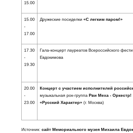
15.00
15.00
Дружеские посиделки
«С легким паром!»
-
17.00
17.30
Гала-концерт лауреатов Всероссийского фести
-
Евдокимова
19.30
20.00
Концерт с участием исполнителей россий
-
музыкальная рок-группа
Рви Меха - Оркестр!
23.00
«Русский Характер»
(г. Москва)
Источник:
сайт Мемориального музея Михаила Евдо