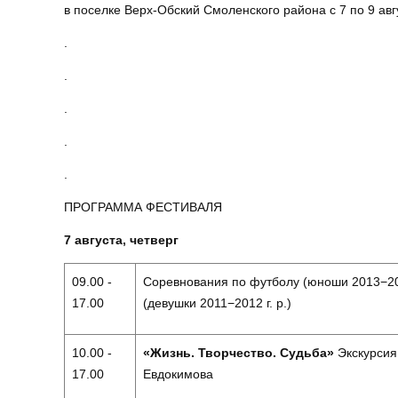
в поселке Верх-Обский Смоленского района с 7 по 9 авг
.
.
.
.
.
ПРОГРАММА ФЕСТИВАЛЯ
7 августа, четверг
09.00 -
Соревнования по футболу (юноши 2013−201
17.00
(девушки 2011−2012 г. р.)
10.00 -
«Жизнь. Творчество. Судьба»
Экскурсия
17.00
Евдокимова