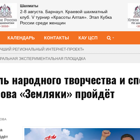
Шахматы
2-8 августа. Барнаул. Краевой шахматный
клуб. V турнир «Красоты Алтая». Этап Кубка
России среди женщин
КАЛЕНДАРЬ
КОНТАКТЫ
КАУ ЦСП
ЧШИЙ РЕГИОНАЛЬНЫЙ ИНТЕРНЕТ-ПРОЕКТ»
ДЕРАЛЬНАЯ ЭКСПЕРИМЕНТАЛЬНАЯ ПЛОЩАДКА
ь народного творчества и сп
ова «Земляки» пройдёт
МОВА
та
йдёт