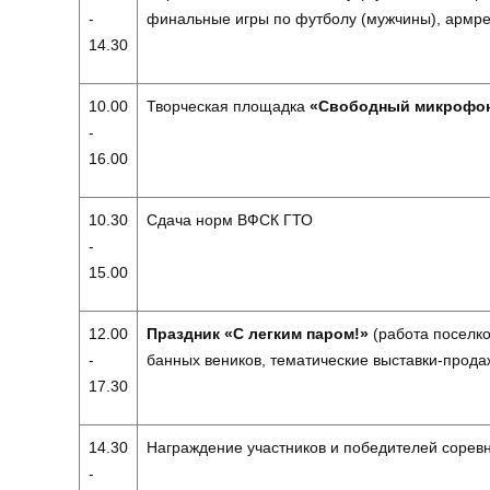
-
финальные игры по футболу (мужчины), армрес
14.30
10.00
Творческая площадка
«Свободный микрофо
-
16.00
10.30
Сдача норм ВФСК ГТО
-
15.00
12.00
Праздник «С легким паром!»
(работа поселк
-
банных веников, тематические выставки-прода
17.30
14.30
Награждение участников и победителей соревн
-