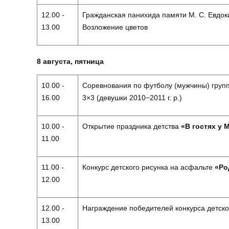
12.00 -
Гражданская панихида памяти М. С. Евдок
13.00
Возложение цветов
8 августа, пятница
10.00 -
Соревнования по футболу (мужчины) групп
16.00
3×3 (девушки 2010−2011 г. р.)
10.00 -
Открытие праздника детства
«В гостях у 
11.00
11.00 -
Конкурс детского рисунка на асфальте
«Ро
12.00
12.00 -
Награждение победителей конкурса детско
13.00