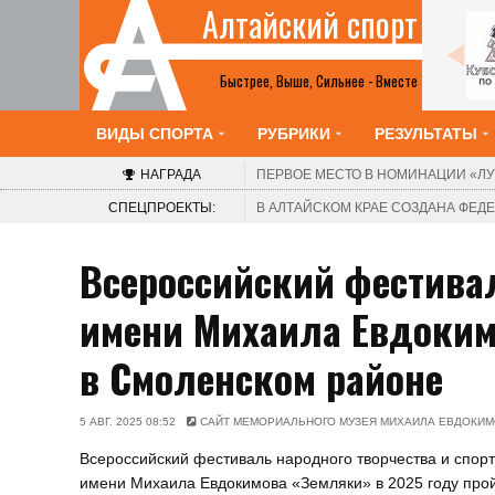
Алтайский спорт
Все анонсы
Быстрее, Выше, Сильнее - Вместе
ВИДЫ СПОРТА
РУБРИКИ
РЕЗУЛЬТАТЫ
НАГРАДА
ПЕРВОЕ МЕСТО В НОМИНАЦИИ
«ЛУ
СПЕЦПРОЕКТЫ:
В АЛТАЙСКОМ КРАЕ СОЗДАНА ФЕ
Всероссийский фестивал
имени Михаила Евдоким
в Смоленском районе
5 АВГ. 2025 08:52
САЙТ МЕМОРИАЛЬНОГО МУЗЕЯ МИХАИЛА ЕВДОКИ
Всероссийский фестиваль народного творчества и спор
имени Михаила Евдокимова «Земляки» в 2025 году про