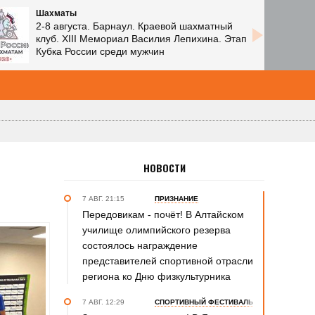
Шахматы
2-8 августа. Барнаул. Краевой шахматный
клуб. XIII Мемориал Василия Лепихина. Этап
Кубка России среди мужчин
НОВОСТИ
7 АВГ. 21:15
ПРИЗНАНИЕ
Передовикам - почёт! В Алтайском
училище олимпийского резерва
состоялось награждение
представителей спортивной отрасли
региона ко Дню физкультурника
7 АВГ. 12:29
СПОРТИВНЫЙ ФЕСТИВАЛЬ