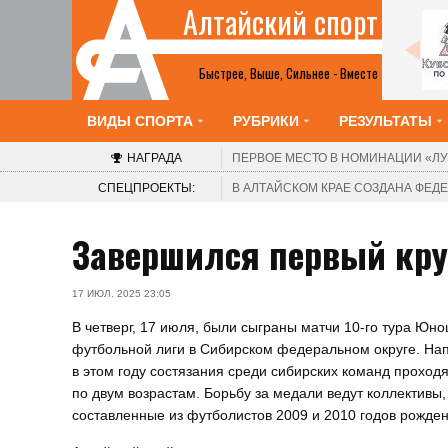
Алтайский спорт
Все анонсы
Быстрее, Выше, Сильнее - Вместе
ВИДЫ СПОРТА
РУБРИКИ
РЕЗУЛЬТАТЫ
НАГРАДА
ПЕРВОЕ МЕСТО В НОМИНАЦИИ
«ЛУ
СПЕЦПРОЕКТЫ:
В АЛТАЙСКОМ КРАЕ СОЗДАНА ФЕ
Завершился первый кр
17 ИЮЛ. 2025 23:05
В четверг, 17 июля, были сыграны матчи 10-го тура Юн
футбольной лиги в Сибирском федеральном округе. На
в этом году состязания среди сибирских команд проходя
по двум возрастам. Борьбу за медали ведут коллективы,
составленные из футболистов 2009 и 2010 годов рожден