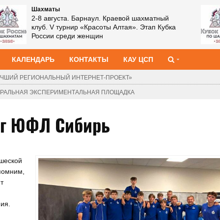
Шахматы
2-8 августа. Барнаул. Краевой шахматный
клуб. V турнир «Красоты Алтая». Этап Кубка
России среди женщин
КАЛЕНДАРЬ
КОНТАКТЫ
КАУ ЦСП
ЧШИЙ РЕГИОНАЛЬНЫЙ ИНТЕРНЕТ-ПРОЕКТ»
ДЕРАЛЬНАЯ ЭКСПЕРИМЕНТАЛЬНАЯ ПЛОЩАДКА
уг ЮФЛ Сибирь
ошеской
помним,
т
ия.