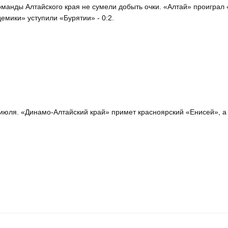
манды Алтайского края не сумели добыть очки. «Алтай» проиграл 
емики» уступили «Бурятии» - 0:2.
июля. «Динамо-Алтайский край» примет красноярский «Енисей», а