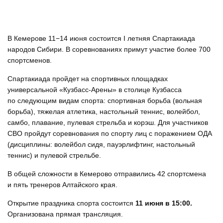
В Кемерове 11−14 июня состоится I летняя Спартакиада
народов Сибири. В соревнованиях примут участие более 700
спортсменов.
Спартакиада пройдет на спортивных площадках
универсальной «Кузбасс-Арены» в столице Кузбасса
по следующим видам спорта: спортивная борьба (вольная
борьба), тяжелая атлетика, настольный теннис, волейбол,
самбо, плавание, пулевая стрельба и корэш. Для участников
СВО пройдут соревнования по спорту лиц с поражением ОДА
(дисциплины: волейбол сидя, пауэрлифтинг, настольный
теннис) и пулевой стрельбе.
В общей сложности в Кемерово отправились 42 спортсмена
и пять тренеров Алтайского края.
Открытие праздника спорта состоится
11 июня в 15:00.
Организована прямая трансляция.