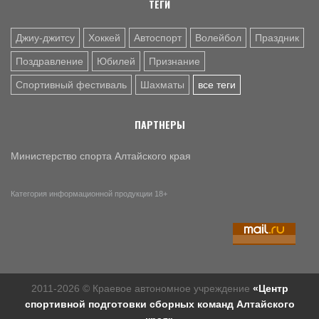
ТЕГИ
Джиу-джитсу
Хоккей
Автоспорт
Волейбол
Праздник
Поздравление
Юбилей
Признание
Спортивный фестиваль
Шахматы
все теги
ПАРТНЕРЫ
Министерство спорта Алтайского края
Категория информационной продукции 18+
2011-2026 © Краевое автономное учреждение
«Центр
спортивной подготовки сборных команд Алтайского