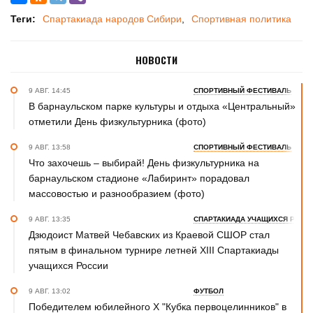
Теги:
Спартакиада народов Сибири
Спортивная политика
НОВОСТИ
9 АВГ. 14:45
СПОРТИВНЫЙ ФЕСТИВАЛЬ
В барнаульском парке культуры и отдыха «Центральный»
отметили День физкультурника (фото)
9 АВГ. 13:58
СПОРТИВНЫЙ ФЕСТИВАЛЬ
Что захочешь – выбирай! День физкультурника на
барнаульском стадионе «Лабиринт» порадовал
массовостью и разнообразием (фото)
9 АВГ. 13:35
СПАРТАКИАДА УЧАЩИХСЯ РОСС
Дзюдоист Матвей Чебавских из Краевой СШОР стал
пятым в финальном турнире летней XIII Спартакиады
учащихся России
9 АВГ. 13:02
ФУТБОЛ
Победителем юбилейного Х "Кубка первоцелинников" в