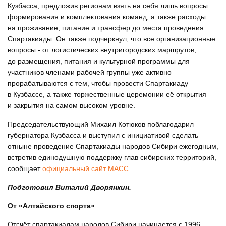
Кузбасса, предложив регионам взять на себя лишь вопросы
формирования и комплектования команд, а также расходы
на проживание, питание и трансфер до места проведения
Спартакиады. Он также подчеркнул, что все организационные
вопросы - от логистических внутригородских маршрутов,
до размещения, питания и культурной программы для
участников членами рабочей группы уже активно
прорабатываются с тем, чтобы провести Спартакиаду
в Кузбассе, а также торжественные церемонии её открытия
и закрытия на самом высоком уровне.
Председательствующий Михаил Котюков поблагодарил
губернатора Кузбасса и выступил с инициативой сделать
отныне проведение Спартакиады народов Сибири ежегодным,
встретив единодушную поддержку глав сибирских территорий,
сообщает
официальный сайт МАСС.
Подготовил Виталий Дворянкин.
От «Алтайского спорта»
Отсчёт спартакиадам народов Сибири начинается с 1996