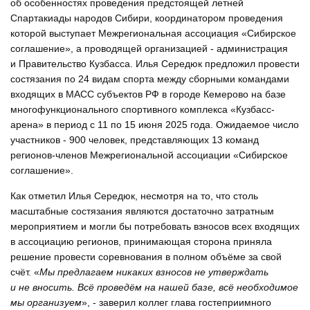
об особенностях проведения предстоящей летней
Спартакиады народов Сибири, координатором проведения
которой выступает Межрегиональная ассоциация «Сибирское
соглашение», а проводящей организацией - администрация
и Правительство Кузбасса. Илья Середюк предложил провести
состязания по 24 видам спорта между сборными командами
входящих в МАСС субъектов РФ в городе Кемерово на базе
многофункционального спортивного комплекса «Кузбасс-
арена» в период с 11 по 15 июня 2025 года. Ожидаемое число
участников - 900 человек, представляющих 13 команд
регионов-членов Межрегиональной ассоциации «Сибирское
соглашение».
Как отметил Илья Середюк, несмотря на то, что столь
масштабные состязания являются достаточно затратным
мероприятием и могли бы потребовать взносов всех входящих
в ассоциацию регионов, принимающая сторона приняла
решение провести соревнования в полном объёме за свой
счёт. «
Мы предлагаем никаких взносов не утверждать
и не вносить. Всё проведём на нашей базе, всё необходимое
мы организуем
», - заверил коллег глава гостеприимного