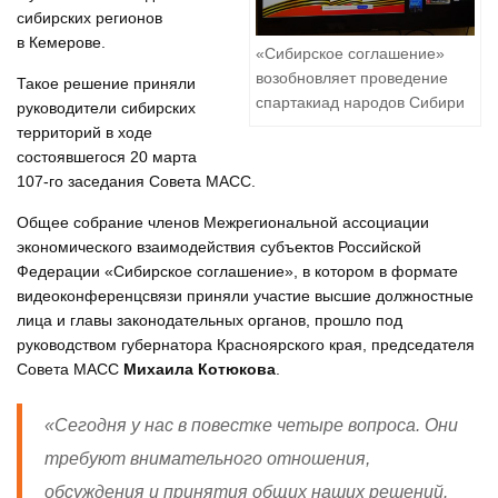
сибирских регионов
в Кемерове.
«Сибирское соглашение»
возобновляет проведение
Такое решение приняли
спартакиад народов Сибири
руководители сибирских
территорий в ходе
состоявшегося 20 марта
107-го заседания Совета МАСС.
Общее собрание членов Межрегиональной ассоциации
экономического взаимодействия субъектов Российской
Федерации «Сибирское соглашение», в котором в формате
видеоконференцсвязи приняли участие высшие должностные
лица и главы законодательных органов, прошло под
руководством губернатора Красноярского края, председателя
Совета МАСС
Михаила Котюкова
.
«
Сегодня у нас в повестке четыре вопроса. Они
требуют внимательного отношения,
обсуждения и принятия общих наших решений.